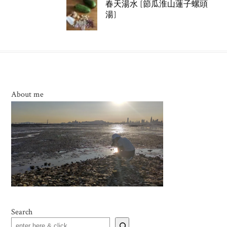
春天湯水 [節瓜淮山蓮子螺頭
湯]
About me
Search