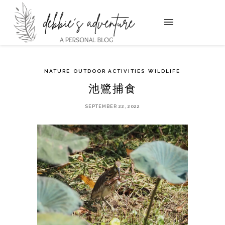
NATURE
OUTDOOR ACTIVITIES
WILDLIFE
池鷺捕食
SEPTEMBER 22, 2022