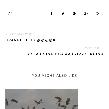
0
← Previous Post
ORANGE JELLY みかんゼリー
Next Post →
SOURDOUGH DISCARD PIZZA DOUGH
YOU MIGHT ALSO LIKE