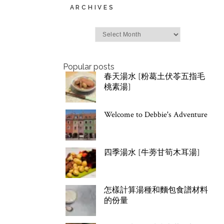
ARCHIVES
Archives
Popular posts
春天湯水 [粉葛土伏苓五指毛
桃素湯]
Welcome to Debbie's Adventure
四季湯水 [牛蒡甘筍木耳湯]
怎樣計算湯種和麵包食譜材料
的份量