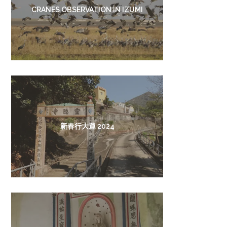
CRANES OBSERVATION IN IZUMI
新春行大運 2024