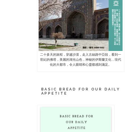
二十多天的旅程，穿越沙漠，走入古絲路中亞段，看到一
世紀的佛塔，美麗的湖光山色，神秘的伊斯蘭文化，現代
化的大都市，令人眼睛和心靈都感到滿足。
BASIC BREAD FOR OUR DAILY
APPETITE