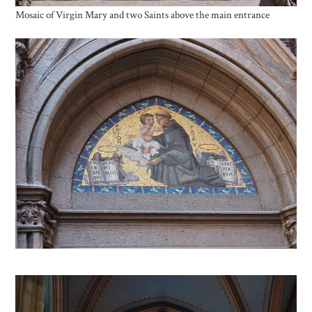
Mosaic of Virgin Mary and two Saints above the main entrance