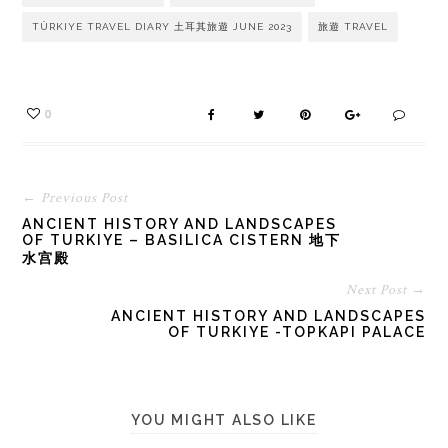
TÜRKIYE TRAVEL DIARY 土耳其旅遊 JUNE 2023
旅遊 TRAVEL
0
← Previous Post
ANCIENT HISTORY AND LANDSCAPES
OF TURKIYE – BASILICA CISTERN 地下
水宫殿
Next Post →
ANCIENT HISTORY AND LANDSCAPES
OF TURKIYE -TOPKAPI PALACE
YOU MIGHT ALSO LIKE