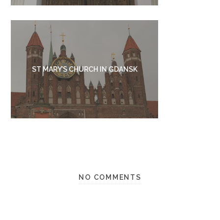
ST MARY’S CHURCH IN GDANSK
NO COMMENTS