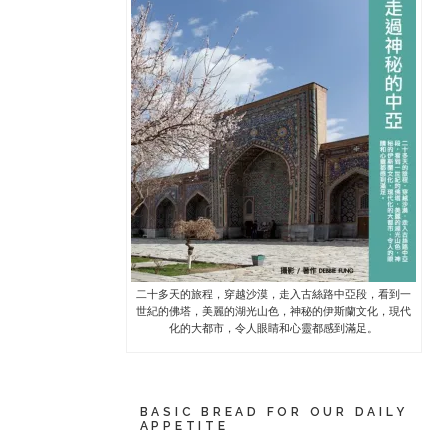
二十多天的旅程，穿越沙漠，走入古絲路中亞段，看到一
世紀的佛塔，美麗的湖光山色，神秘的伊斯蘭文化，現代
化的大都市，令人眼睛和心靈都感到滿足。
BASIC BREAD FOR OUR DAILY
APPETITE