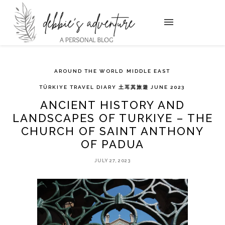
AROUND THE WORLD
MIDDLE EAST
TÜRKIYE TRAVEL DIARY 土耳其旅遊 JUNE 2023
ANCIENT HISTORY AND
LANDSCAPES OF TURKIYE – THE
CHURCH OF SAINT ANTHONY
OF PADUA
JULY 27, 2023