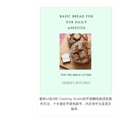
載有12款ABC Cooking Studio的手搓麵包食譜及製
作方法，十分適合手搓包新手。內文有中文及英文
版本。