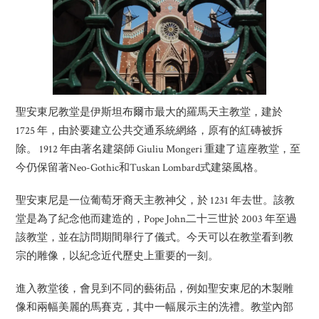
聖安東尼教堂是伊斯坦布爾市最大的羅馬天主教堂，建於
1725 年，由於要建立公共交通系統網絡，原有的紅磚被拆
除。 1912 年由著名建築師 Giuliu Mongeri 重建了這座教堂，至
今仍保留著Neo-Gothic和Tuskan Lombard式建築風格。
聖安東尼是一位葡萄牙裔天主教神父，於 1231 年去世。該教
堂是為了紀念他而建造的，Pope John二十三世於 2003 年至過
該教堂，並在訪問期間舉行了儀式。今天可以在教堂看到教
宗的雕像，以紀念近代歷史上重要的一刻。
進入教堂後，會見到不同的藝術品，例如聖安東尼的木製雕
像和兩幅美麗的馬賽克，其中一幅展示主的洗禮。教堂內部