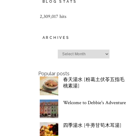
BLOG STATS
2,309,017 hits
ARCHIVES
Archives
Popular posts
春天湯水 [粉葛土伏苓五指毛
桃素湯]
Welcome to Debbie's Adventure
四季湯水 [牛蒡甘筍木耳湯]