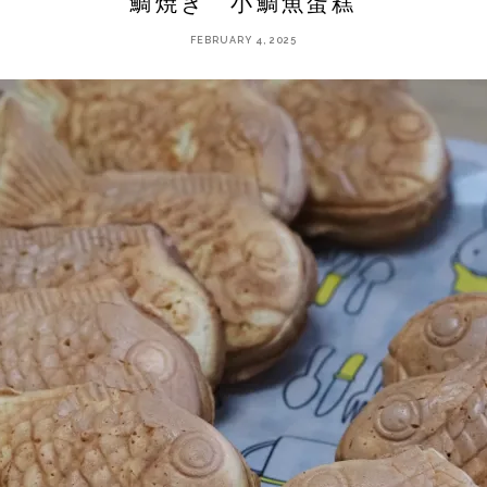
鯛焼き 小鯛魚蛋糕
FEBRUARY 4, 2025