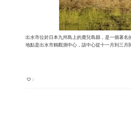
出水市位於日本九州島上的鹿兒島縣，是一個著名
地點是出水市鶴觀測中心，該中心從十一月到三月
2