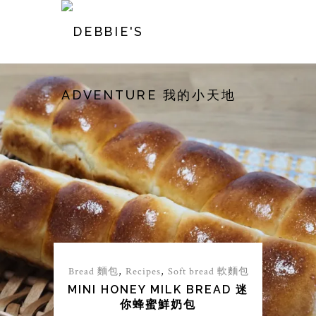
,
,
Bread 麵包
Recipes
Soft bread 軟麵包
MINI CUBE BREAD 迷你方麵包