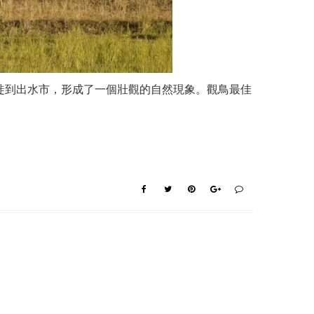
徙到出水市，形成了一個壯觀的自然現象。觀鳥最佳