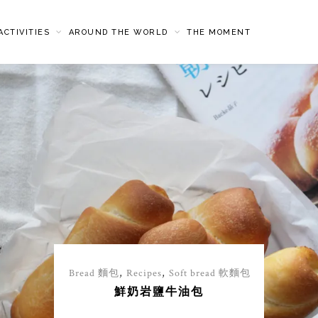
CTIVITIES
AROUND THE WORLD
THE MOMENT
,
,
Japanese kitchen 日式廚房
Meals
,
Recipes
洋風料理
SPAGHETTI NAPOLITAN スパ
ゲッティーナポリタン