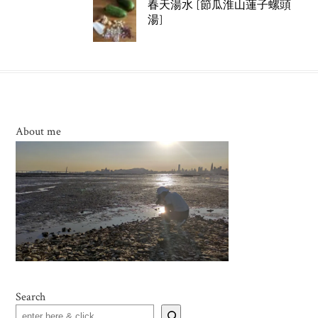
春天湯水 [節瓜淮山蓮子螺頭
湯]
About me
Search