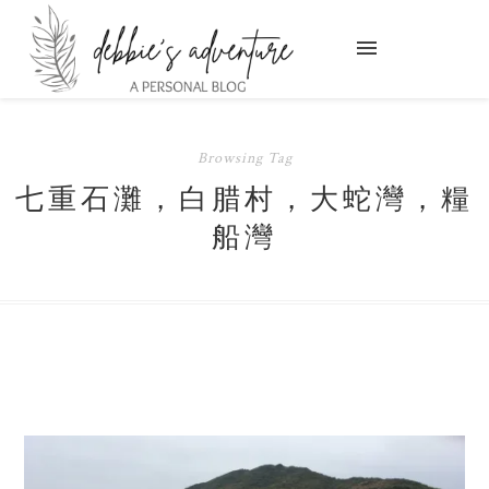
Browsing Tag
七重石灘，白腊村，大蛇灣，糧
船灣