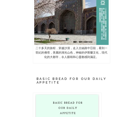
二十多天的旅程，穿越沙漠，走入古絲路中亞段，看到一
世紀的佛塔，美麗的湖光山色，神秘的伊斯蘭文化，現代
化的大都市，令人眼睛和心靈都感到滿足。
BASIC BREAD FOR OUR DAILY
APPETITE