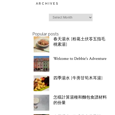
ARCHIVES
Archives
Popular posts
春天湯水 [粉葛土伏苓五指毛
桃素湯]
Welcome to Debbie's Adventure
四季湯水 [牛蒡甘筍木耳湯]
怎樣計算湯種和麵包食譜材料
的份量