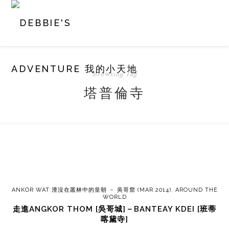
Browsing Tag
塔普倫寺
ANKOR WAT 湮沒在叢林中的皇朝 － 吳哥窟 (MAR 2014)
,
AROUND THE
WORLD
走進ANGKOR THOM [吳哥城]－BANTEAY KDEI [班蒂
喀黛寺]