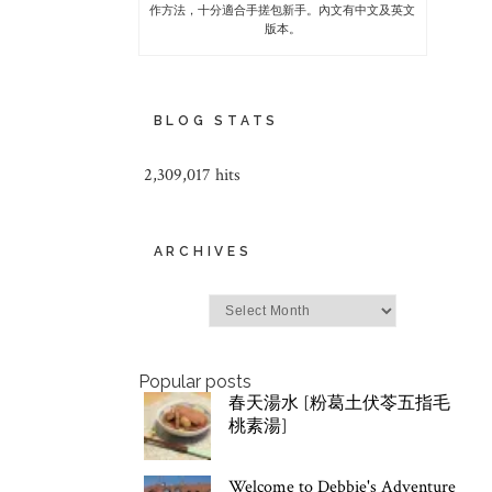
作方法，十分適合手搓包新手。內文有中文及英文
版本。
BLOG STATS
2,309,017 hits
ARCHIVES
Archives
Popular posts
春天湯水 [粉葛土伏苓五指毛
桃素湯]
Welcome to Debbie's Adventure