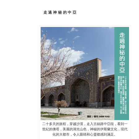
走過神秘的中亞
二十多天的旅程，穿越沙漠，走入古絲路中亞段，看到一
世紀的佛塔，美麗的湖光山色，神秘的伊斯蘭文化，現代
化的大都市，令人眼睛和心靈都感到滿足。