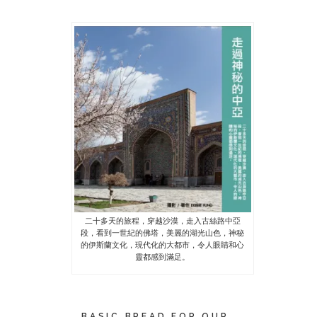
二十多天的旅程，穿越沙漠，走入古絲路中亞
段，看到一世紀的佛塔，美麗的湖光山色，神秘
的伊斯蘭文化，現代化的大都市，令人眼睛和心
靈都感到滿足。
BASIC BREAD FOR OUR