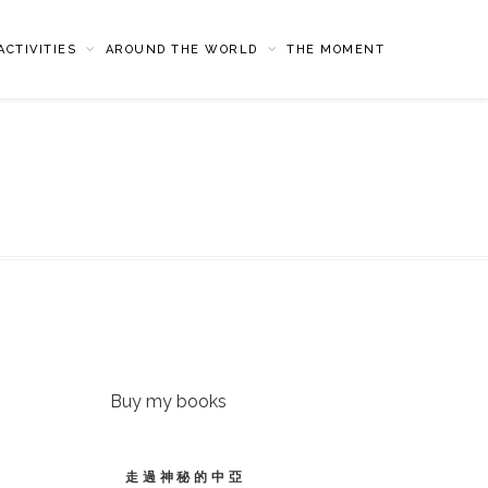
CTIVITIES
AROUND THE WORLD
THE MOMENT
Buy my books
走過神秘的中亞