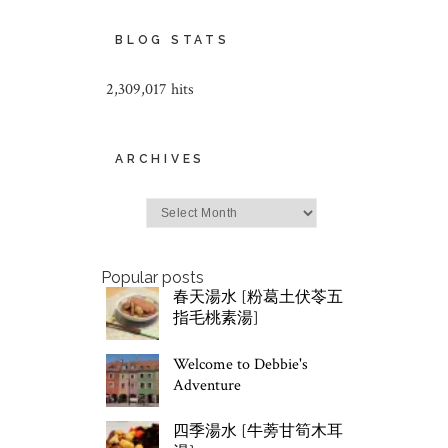
BLOG STATS
2,309,017 hits
ARCHIVES
Archives
Popular posts
春天湯水 [粉葛土伏苓五
指毛桃素湯]
Welcome to Debbie's
Adventure
四季湯水 [牛蒡甘筍木耳