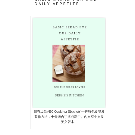
DAILY APPETITE
載有12款ABC Cooking Studio的手搓麵包食譜及
製作方法，十分適合手搓包新手。內文有中文及
英文版本。