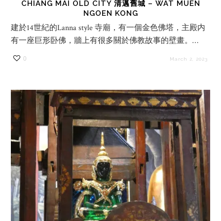
CHIANG MAI OLD CITY 清邁舊城 – WAT MUEN
NGOEN KONG
建於14世紀的Lanna style 寺廟，有一個金色佛塔，主殿内
有一座巨形卧佛，牆上有很多關於佛教故事的壁畫。…
0
March 2, 2023