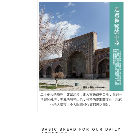
二十多天的旅程，穿越沙漠，走入古絲路中亞段，看到一
世紀的佛塔，美麗的湖光山色，神秘的伊斯蘭文化，現代
化的大都市，令人眼睛和心靈都感到滿足。
BASIC BREAD FOR OUR DAILY