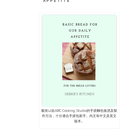
APPETITE
載有12款ABC Cooking Studio的手搓麵包食譜及製
作方法，十分適合手搓包新手。內文有中文及英文
版本。