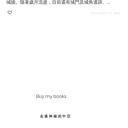
城牆。隨著歲月流逝，目前還有城門及城角遺跡。…
0
December 2, 2022
Buy my books
走過神秘的中亞