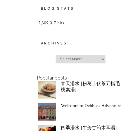
BLOG STATS
2,309,017 hits
ARCHIVES
Archives
Popular posts
春天湯水 [粉葛土伏苓五指毛
桃素湯]
Welcome to Debbie's Adventure
四季湯水 [牛蒡甘筍木耳湯]