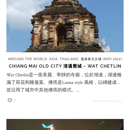
AROUND THE WORLD
,
ASIA
,
THAILAND
,
漫遊泰北古城 (NOV 2022)
CHIANG MAI OLD CITY 清邁舊城 – WAT CHETLIN
Wat Chetlin是一座美麗、寧靜的寺廟，位於湖邊，湖邊種
滿了荷花和睡蓮葉。佛塔是Lanna style 風格，以磚建成，
並沿用了城市中其他佛塔的模式。…
0
November 6, 2023