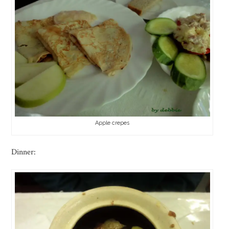
Apple crepes
Dinner: