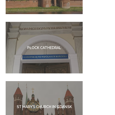
PŁOCK CATHEDRAL
ST MARY’S CHURCH IN GDANSK