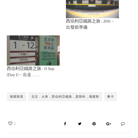
西伯利亞鐵路之旅 : 2011 ~
出發前準備
西伯利亞鐵路之旅 : 11 Sep
(Day 1) ~ 出走 . . . .
俄羅斯菜
北京，火車，西伯利亞鐵路，莫斯科，俄羅斯
餐卡
2