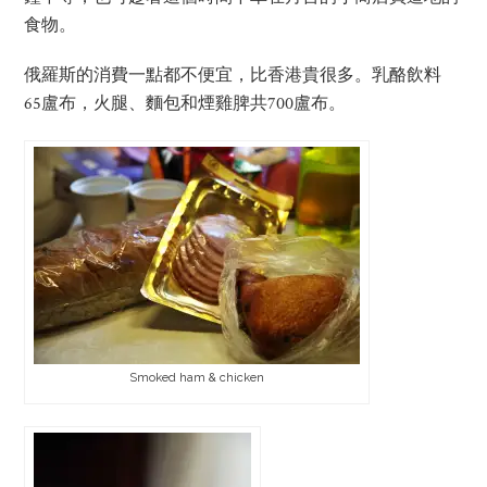
食物。
俄羅斯的消費一點都不便宜，比香港貴很多。乳酪飲料
65盧布，火腿、麵包和煙雞脾共700盧布。
Smoked ham & chicken