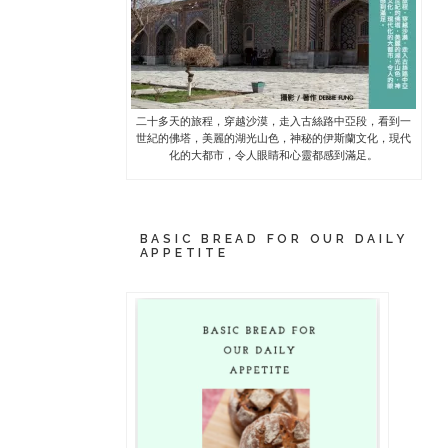
二十多天的旅程，穿越沙漠，走入古絲路中亞段，看到一
世紀的佛塔，美麗的湖光山色，神秘的伊斯蘭文化，現代
化的大都市，令人眼睛和心靈都感到滿足。
BASIC BREAD FOR OUR DAILY
APPETITE