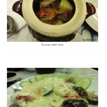
Russian beef stew