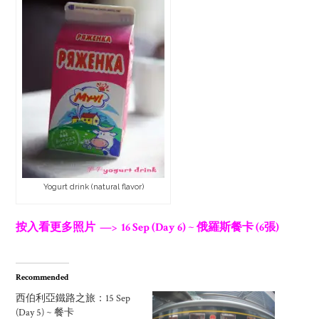
Yogurt drink (natural flavor)
按入看更多照片 —> 16 Sep (Day 6) ~ 俄羅斯餐卡 (6張)
Recommended
西伯利亞鐵路之旅：15 Sep
(Day 5) ~ 餐卡