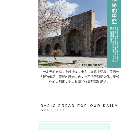
二十多天的旅程，穿越沙漠，走入古絲路中亞段，看到一
世紀的佛塔，美麗的湖光山色，神秘的伊斯蘭文化，現代
化的大都市，令人眼睛和心靈都感到滿足。
BASIC BREAD FOR OUR DAILY
APPETITE