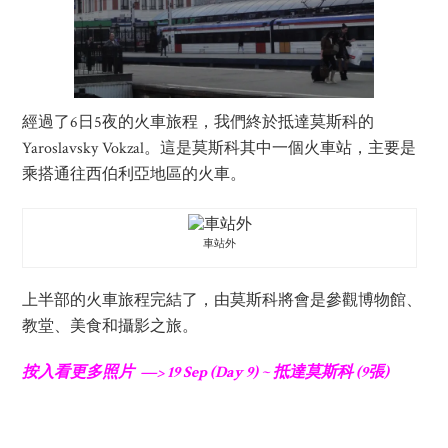
經過了6日5夜的火車旅程，我們終於抵達莫斯科的
Yaroslavsky Vokzal。這是莫斯科其中一個火車站，主要是
乘搭通往西伯利亞地區的火車。
車站外
上半部的火車旅程完結了，由莫斯科將會是參觀博物館、
教堂、美食和攝影之旅。
按入看更多照片 —> 19 Sep (Day 9) ~ 抵達莫斯科 (9張)