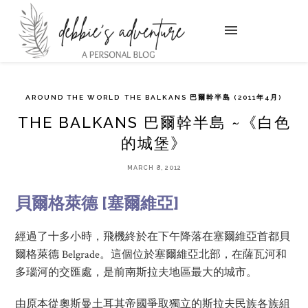
AROUND THE WORLD
THE BALKANS 巴爾幹半島 (2011年4月)
THE BALKANS 巴爾幹半島 ~《白色
的城堡》
MARCH 8, 2012
貝爾格萊德 [塞爾維亞]
經過了十多小時，飛機終於在下午降落在塞爾維亞首都貝
爾格萊德 Belgrade。這個位於塞爾維亞北部，在薩瓦河和
多瑙河的交匯處，是前南斯拉夫地區最大的城市。
由原本從奧斯曼土耳其帝國爭取獨立的斯拉夫民族各族組