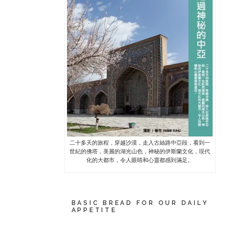
二十多天的旅程，穿越沙漠，走入古絲路中亞段，看到一
世紀的佛塔，美麗的湖光山色，神秘的伊斯蘭文化，現代
化的大都市，令人眼睛和心靈都感到滿足。
BASIC BREAD FOR OUR DAILY
APPETITE