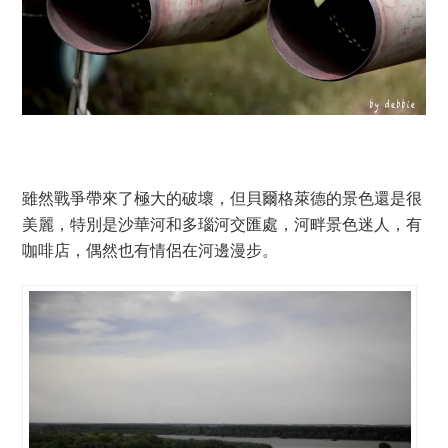
雖然戰爭帶來了極大的破壞，但貝爾格萊德的景色還是很
美麗，特別是沙華河和多瑙河交匯處，河畔景色迷人，有
咖啡店，偶然也有情侶在河邊漫步。