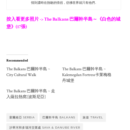
情到濃時在熱吻的情侶，彷彿世界就只有他們…
按入看更多照片 -> The Balkans 巴爾幹半島～《白色的城
堡》(17張)
Recommended
The Balkans 巴爾幹半島 ~
The Balkans 巴爾幹半島 ~
City Cultural Walk
Kalemegdan Fortress卡莱梅格
丹城堡
The Balkans 巴爾幹半島 ~ 走
入薩拉熱窩[波斯尼亞]
塞爾維亞 SERBIA
巴爾幹半島 BALKANS
旅遊 TRAVEL
沙華河和多瑙河交匯處 SAVA & DANUBE RIVER