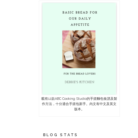
載有12款ABC Cooking Studio的手搓麵包食譜及製
作方法，十分適合手搓包新手。內文有中文及英文
版本。
BLOG STATS