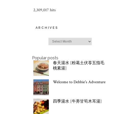
2,309,017 hits
ARCHIVES
Archives
Popular posts
春天湯水 [粉葛土伏苓五指毛
桃素湯]
Welcome to Debbie's Adventure
四季湯水 [牛蒡甘筍木耳湯]