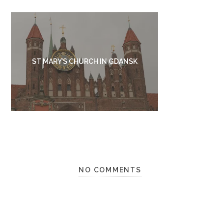
ST MARY’S CHURCH IN GDANSK
NO COMMENTS