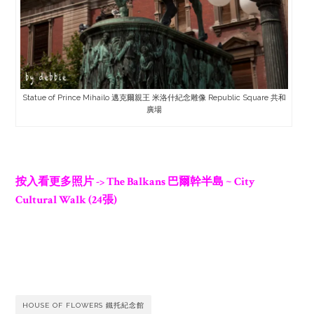
Statue of Prince Mihailo 邁克爾親王 米洛什紀念雕像 Republic Square 共和
廣場
按入看更多照片
-> The Balkans 巴爾幹半島 ~ City
Cultural Walk (24張)
HOUSE OF FLOWERS 鐵托紀念館