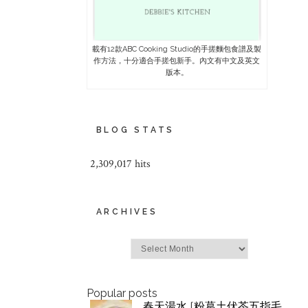
載有12款ABC Cooking Studio的手搓麵包食譜及製
作方法，十分適合手搓包新手。內文有中文及英文
版本。
BLOG STATS
2,309,017 hits
ARCHIVES
Archives
Popular posts
春天湯水 [粉葛土伏苓五指毛