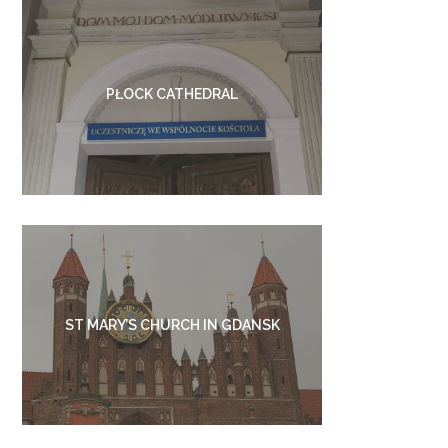
PŁOCK CATHEDRAL
ST MARY’S CHURCH IN GDANSK