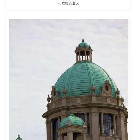
打瞌睡的老人