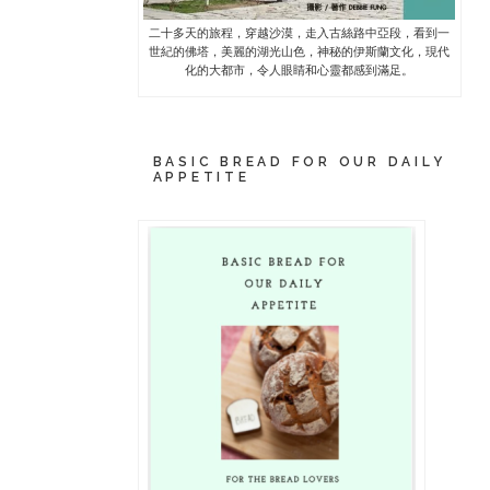
二十多天的旅程，穿越沙漠，走入古絲路中亞段，看到一
世紀的佛塔，美麗的湖光山色，神秘的伊斯蘭文化，現代
化的大都市，令人眼睛和心靈都感到滿足。
BASIC BREAD FOR OUR DAILY
APPETITE