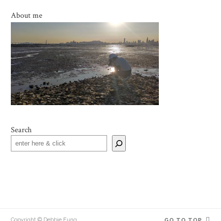
About me
Search
Copyright © Debbie Fung
GO TO TOP