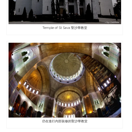
Temple of St Sava 聖沙華教堂
仍在進行內部裝修的聖沙華教堂