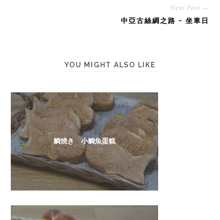
Next Post →
中亞古絲綢之路 ~ 坐車日
YOU MIGHT ALSO LIKE
鯛焼き 小鯛魚蛋糕