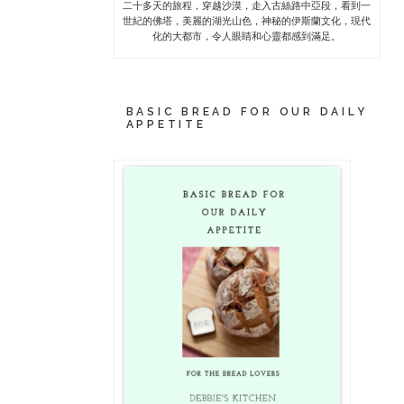
二十多天的旅程，穿越沙漠，走入古絲路中亞段，看到一
世紀的佛塔，美麗的湖光山色，神秘的伊斯蘭文化，現代
化的大都市，令人眼睛和心靈都感到滿足。
BASIC BREAD FOR OUR DAILY
APPETITE