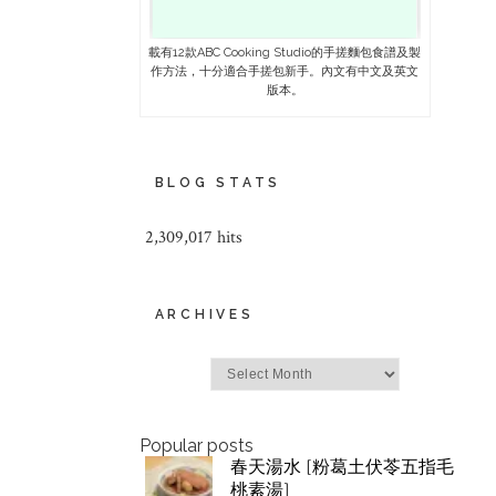
載有12款ABC Cooking Studio的手搓麵包食譜及製
作方法，十分適合手搓包新手。內文有中文及英文
版本。
BLOG STATS
2,309,017 hits
ARCHIVES
Archives
Popular posts
春天湯水 [粉葛土伏苓五指毛
桃素湯]