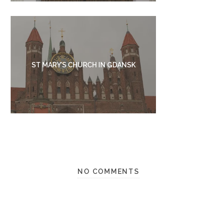
ST MARY’S CHURCH IN GDANSK
NO COMMENTS