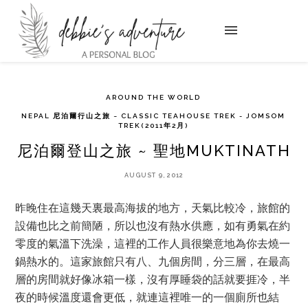
AROUND THE WORLD
NEPAL 尼泊爾行山之旅 ~ CLASSIC TEAHOUSE TREK - JOMSOM
TREK(2011年2月)
尼泊爾登山之旅 ~ 聖地MUKTINATH
AUGUST 9, 2012
昨晚住在這幾天裏最高海拔的地方，天氣比較冷，旅館的
設備也比之前簡陋，所以也沒有熱水供應，如有勇氣在約
零度的氣溫下洗澡，這裡的工作人員很樂意地為你去燒一
鍋熱水的。這家旅館只有八、九個房間，分三層，在最高
層的房間就好像冰箱一樣，沒有厚睡袋的話就要捱冷，半
夜的時候溫度還會更低，就連這裡唯一的一個廁所也結