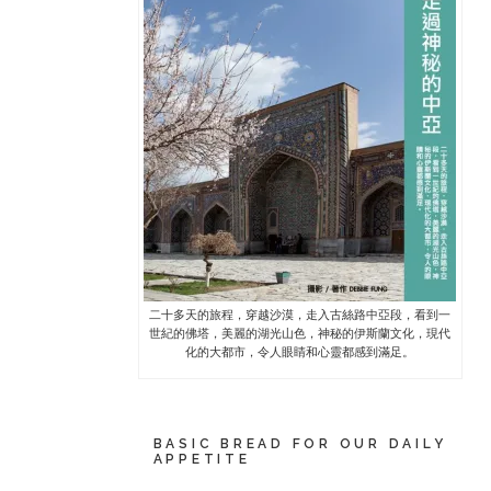
二十多天的旅程，穿越沙漠，走入古絲路中亞段，看到一
世紀的佛塔，美麗的湖光山色，神秘的伊斯蘭文化，現代
化的大都市，令人眼睛和心靈都感到滿足。
BASIC BREAD FOR OUR DAILY
APPETITE