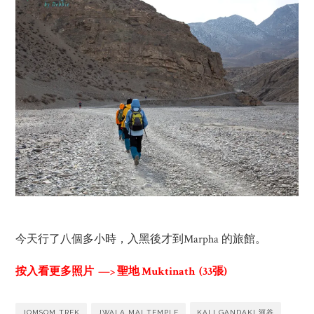
今天行了八個多小時，入黑後才到Marpha 的旅館。
按入看更多照片 —> 聖地 Muktinath (33張)
JOMSOM TREK
JWALA MAI TEMPLE
KALI GANDAKI 河谷