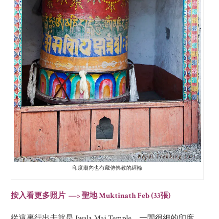
印度廟內也有藏傳佛教的經輪
按入看更多照片 —> 聖地 Muktinath Feb (33張)
從這裏行出去就是 Jwala Mai Temple，一間很細的印度