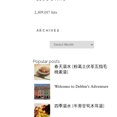
2,309,017 hits
ARCHIVES
Archives
Popular posts
春天湯水 [粉葛土伏苓五指毛
桃素湯]
Welcome to Debbie's Adventure
四季湯水 [牛蒡甘筍木耳湯]