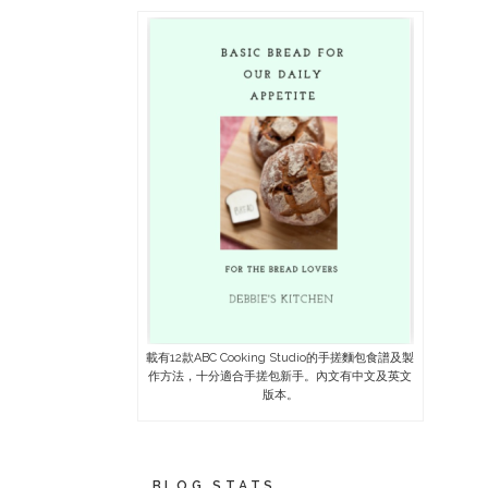
載有12款ABC Cooking Studio的手搓麵包食譜及製
作方法，十分適合手搓包新手。內文有中文及英文
版本。
BLOG STATS