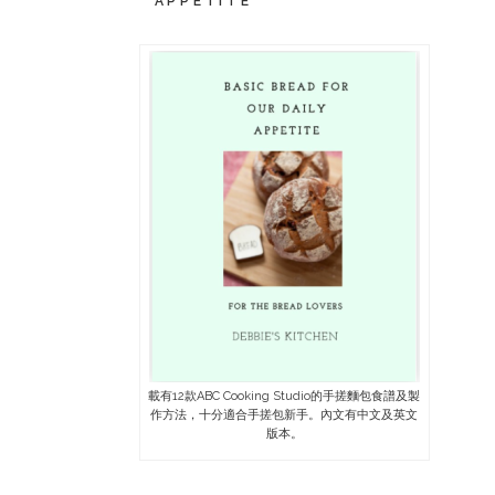
APPETITE
載有12款ABC Cooking Studio的手搓麵包食譜及製
作方法，十分適合手搓包新手。內文有中文及英文
版本。