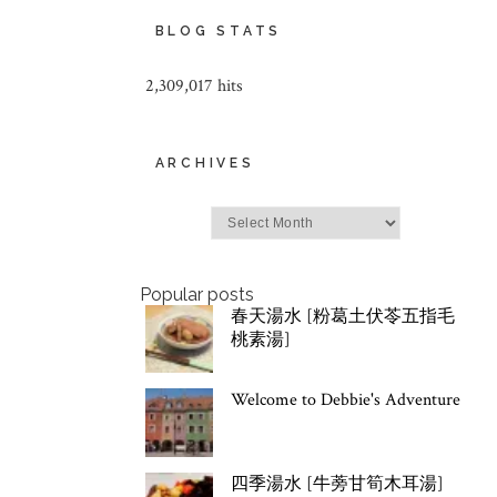
BLOG STATS
2,309,017 hits
ARCHIVES
Archives
Popular posts
春天湯水 [粉葛土伏苓五指毛
桃素湯]
Welcome to Debbie's Adventure
四季湯水 [牛蒡甘筍木耳湯]