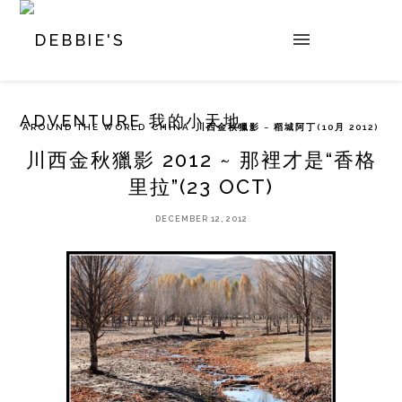
AROUND THE WORLD
CHINA
川西金秋獵影 ~ 稻城阿丁(10月 2012)
川西金秋獵影 2012 ~ 那裡才是“香格
里拉”(23 OCT)
DECEMBER 12, 2012