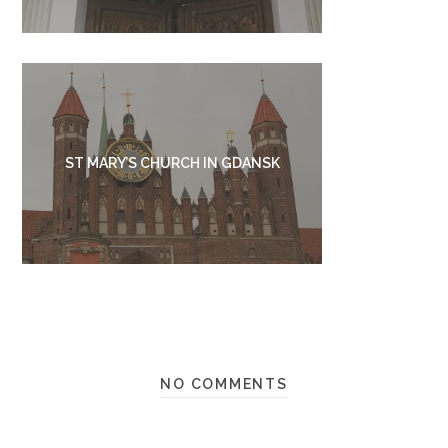
ST MARY’S CHURCH IN GDANSK
NO COMMENTS