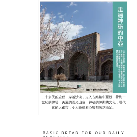
二十多天的旅程，穿越沙漠，走入古絲路中亞段，看到一
世紀的佛塔，美麗的湖光山色，神秘的伊斯蘭文化，現代
化的大都市，令人眼睛和心靈都感到滿足。
BASIC BREAD FOR OUR DAILY