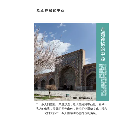
走過神秘的中亞
二十多天的旅程，穿越沙漠，走入古絲路中亞段，看到一
世紀的佛塔，美麗的湖光山色，神秘的伊斯蘭文化，現代
化的大都市，令人眼睛和心靈都感到滿足。