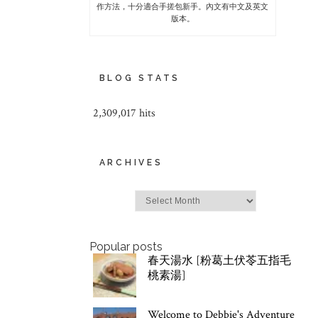
作方法，十分適合手搓包新手。內文有中文及英文
版本。
BLOG STATS
2,309,017 hits
ARCHIVES
Archives
Popular posts
春天湯水 [粉葛土伏苓五指毛
桃素湯]
Welcome to Debbie's Adventure