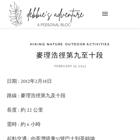
HIKING
NATURE
OUTDOOR ACTIVITIES
麥理浩徑第九至十段
FEBRUARY 15, 2013
日期 : 2012年2月18日
路線 : 麥理浩徑第九及十段
長度 : 約 22 公里
需時 : 約 6 小時
起點交通 : 由荃灣搭乘51號巴士到荃錦坳