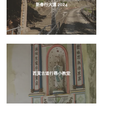
新春行大運 2024
西貢古道行尋小教堂