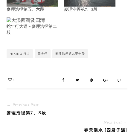
麥理浩徑第五、六段
麥理浩徑第7、8段
蛇年行大運 ~ 麥理浩徑第二
段
HIKING 行山
田夫仔
麥理浩徑第九至十段
0
← Previous Post
麥理浩徑第7、8段
Next Post →
春天湯水 [四君子湯]