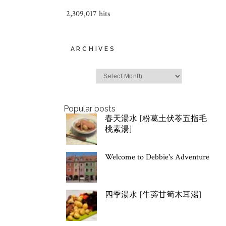
2,309,017 hits
ARCHIVES
Archives
Popular posts
春天湯水 [粉葛土伏苓五指毛
桃素湯]
Welcome to Debbie's Adventure
四季湯水 [牛蒡甘筍木耳湯]