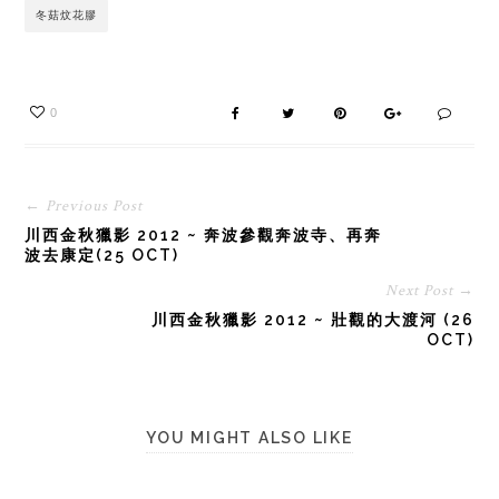
冬菇炆花膠
0
← Previous Post
川西金秋獵影 2012 ~ 奔波參觀奔波寺、再奔
波去康定(25 OCT)
Next Post →
川西金秋獵影 2012 ~ 壯觀的大渡河 (26
OCT)
YOU MIGHT ALSO LIKE