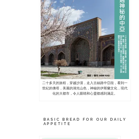
二十多天的旅程，穿越沙漠，走入古絲路中亞段，看到一
世紀的佛塔，美麗的湖光山色，神秘的伊斯蘭文化，現代
化的大都市，令人眼睛和心靈都感到滿足。
BASIC BREAD FOR OUR DAILY
APPETITE