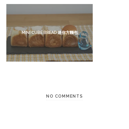
MINI CUBE BREAD 迷你方麵包
NO COMMENTS