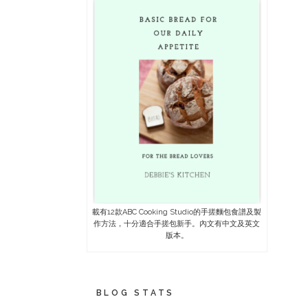
載有12款ABC Cooking Studio的手搓麵包食譜及製
作方法，十分適合手搓包新手。內文有中文及英文
版本。
BLOG STATS