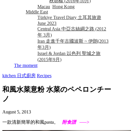
秋胡楊 (2016年10月)
Macau
Hong Kong
Middle East
Türkiye Travel Diary 土耳其旅遊
June 2023
Central Asia 中亞古絲綢之路 (2012
年 3月)
Iran 走進千年古國波斯 ~ 伊朗(2013
年3月)
Israel & Jordan 以色列 聖城之旅
(2015年9月)
The moment
kitchen 日式廚房
Recipes
和風水菜意粉 水菜のペペロンチー
ノ
August 5, 2013
一款清新簡單的和風pasta。
附食譜 —–>