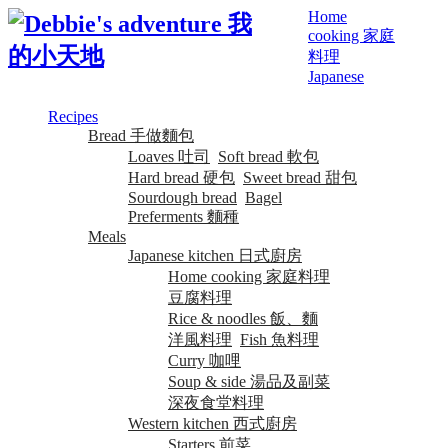
Home
cooking 家庭
料理
Japanese
Recipes
Bread 手做麵包
Loaves 吐司
Soft bread 軟包
Hard bread 硬包
Sweet bread 甜包
Sourdough bread
Bagel
Preferments 麵種
Meals
Japanese kitchen 日式廚房
Home cooking 家庭料理
豆腐料理
Rice & noodles 飯、麵
洋風料理
Fish 魚料理
Curry 咖哩
Soup & side 湯品及副菜
深夜食堂料理
Western kitchen 西式廚房
Starters 前菜