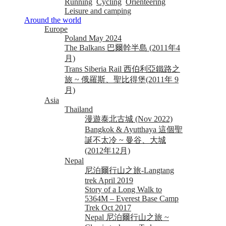
Running
Cycling
Orienteering
Leisure and camping
Around the world
Europe
Poland May 2024
The Balkans 巴爾幹半島 (2011年4
月)
Trans Siberia Rail 西伯利亞鐵路之
旅 ~ 俄羅斯、聖比得堡(2011年 9
月)
Asia
Thailand
漫遊泰北古城 (Nov 2022)
Bangkok & Ayutthaya 這個聖
誕不太冷 ~ 曼谷、大城
(2012年12月)
Nepal
尼泊爾行山之旅-Langtang
trek April 2019
Story of a Long Walk to
5364M – Everest Base Camp
Trek Oct 2017
Nepal 尼泊爾行山之旅 ~