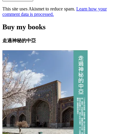
This site uses Akismet to reduce spam.
Learn how your
comment data is processed.
Buy my books
走過神秘的中亞