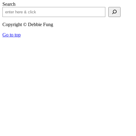
Search
Copyright © Debbie Fung
Go to top