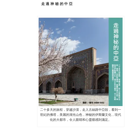
走過神秘的中亞
二十多天的旅程，穿越沙漠，走入古絲路中亞段，看到一
世紀的佛塔，美麗的湖光山色，神秘的伊斯蘭文化，現代
化的大都市，令人眼睛和心靈都感到滿足。