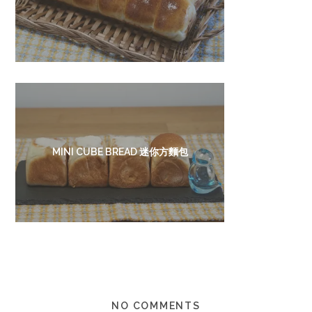
MINI CUBE BREAD 迷你方麵包
NO COMMENTS