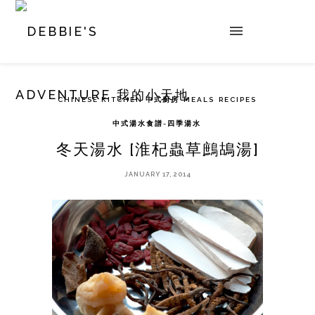
CHINESE KITCHEN 中式廚房
MEALS
RECIPES
中式湯水食譜-四季湯水
冬天湯水 [淮杞蟲草鷓鴣湯]
JANUARY 17, 2014