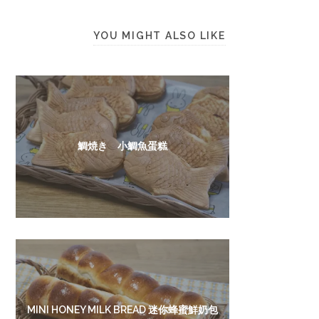
YOU MIGHT ALSO LIKE
鯛焼き 小鯛魚蛋糕
MINI HONEY MILK BREAD 迷你蜂蜜鮮奶包