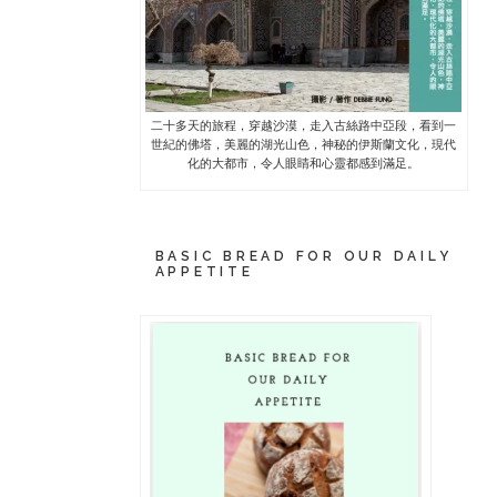
二十多天的旅程，穿越沙漠，走入古絲路中亞段，看到一
世紀的佛塔，美麗的湖光山色，神秘的伊斯蘭文化，現代
化的大都市，令人眼睛和心靈都感到滿足。
BASIC BREAD FOR OUR DAILY
APPETITE