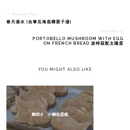
← Previous Post
春天湯水 [合掌瓜海底椰栗子湯]
Next Post →
PORTOBELLO MUSHROOM WITH EGG
ON FRENCH BREAD 波特菇配太陽蛋
YOU MIGHT ALSO LIKE
鯛焼き 小鯛魚蛋糕