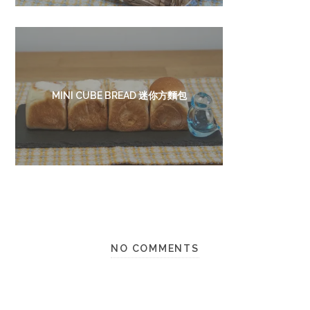
MINI CUBE BREAD 迷你方麵包
NO COMMENTS