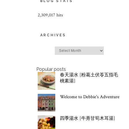
BLOG STATS
2,309,017 hits
ARCHIVES
Archives
Popular posts
春天湯水 [粉葛土伏苓五指毛
桃素湯]
Welcome to Debbie's Adventure
四季湯水 [牛蒡甘筍木耳湯]