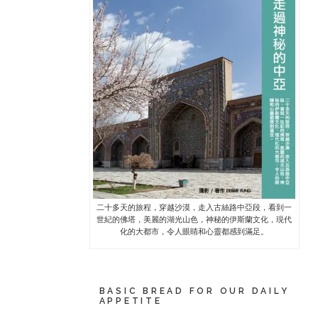
二十多天的旅程，穿越沙漠，走入古絲路中亞段，看到一
世紀的佛塔，美麗的湖光山色，神秘的伊斯蘭文化，現代
化的大都市，令人眼睛和心靈都感到滿足。
BASIC BREAD FOR OUR DAILY
APPETITE