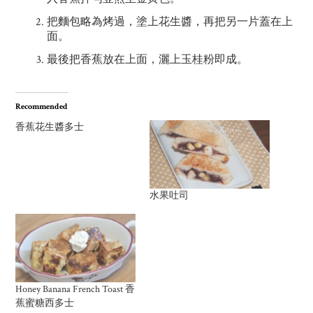
把麵包略為烤過，塗上花生醬，再把另一片蓋在上
面。
最後把香蕉放在上面，灑上玉桂粉即成。
Recommended
香蕉花生醬多士
水果吐司
Honey Banana French Toast 香
蕉蜜糖西多士