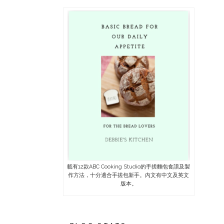
載有12款ABC Cooking Studio的手搓麵包食譜及製
作方法，十分適合手搓包新手。內文有中文及英文
版本。