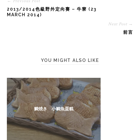
← Previous Post
2013/2014色級野外定向賽 – 牛寮 (23
MARCH 2014)
Next Post →
前言
YOU MIGHT ALSO LIKE
鯛焼き 小鯛魚蛋糕