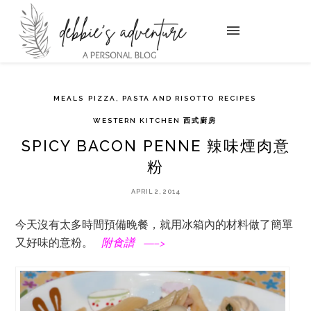
MEALS
PIZZA, PASTA AND RISOTTO
RECIPES
WESTERN KITCHEN 西式廚房
SPICY BACON PENNE 辣味煙肉意
粉
APRIL 2, 2014
今天沒有太多時間預備晚餐，就用冰箱內的材料做了簡單
又好味的意粉。
附食譜 —–>