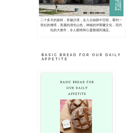
二十多天的旅程，穿越沙漠，走入古絲路中亞段，看到一
世紀的佛塔，美麗的湖光山色，神秘的伊斯蘭文化，現代
化的大都市，令人眼睛和心靈都感到滿足。
BASIC BREAD FOR OUR DAILY
APPETITE