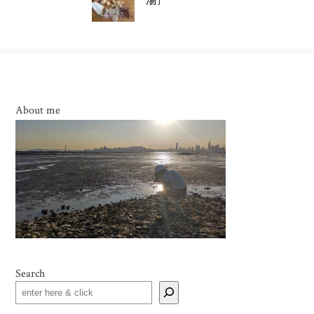
湯]
About me
Search