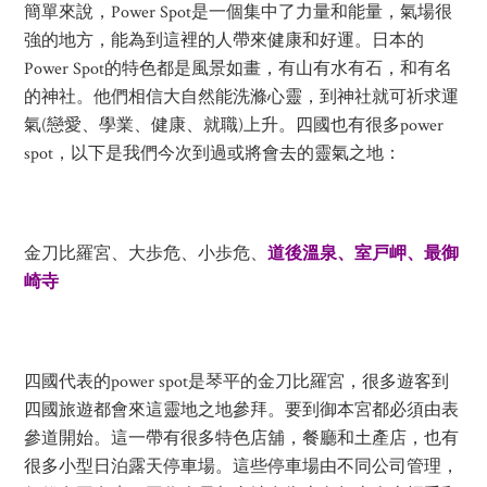
簡單來說，Power Spot是一個集中了力量和能量，氣場很
強的地方，能為到這裡的人帶來健康和好運。日本的
Power Spot的特色都是風景如畫，有山有水有石，和有名
的神社。他們相信大自然能洗滌心靈，到神社就可祈求運
氣(戀愛、學業、健康、就職)上升。四國也有很多power
spot，以下是我們今次到過或將會去的靈氣之地：
金刀比羅宮、大歩危、小歩危、
道後溫泉
、
室戸岬、最御
崎寺
四國代表的power spot是琴平的金刀比羅宮，很多遊客到
四國旅遊都會來這靈地之地參拜。要到御本宮都必須由表
參道開始。這一帶有很多特色店舖，餐廳和土產店，也有
很多小型日泊露天停車場。這些停車場由不同公司管理，