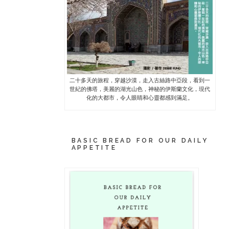
二十多天的旅程，穿越沙漠，走入古絲路中亞段，看到一
世紀的佛塔，美麗的湖光山色，神秘的伊斯蘭文化，現代
化的大都市，令人眼睛和心靈都感到滿足。
BASIC BREAD FOR OUR DAILY
APPETITE