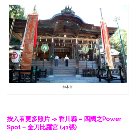
御本宮
按入看更多照片 -> 香川縣 – 四國之Power
Spot – 金刀比羅宮 (41張)