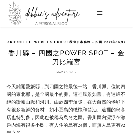
AROUND THE WORLD
SHIKOKU 秋遊日本秘境 ~ 四國(2013年10月)
香川縣 – 四國之POWER SPOT – 金
刀比羅宮
MAY 20, 2014
今天離開愛媛縣，到四國之旅最後一站 – 香川縣。位於四
國的東北部，是全國最小的縣。這裡風景如畫，有連綿不
絶的讚岐山脈和河川。由於四季溫暖，在大自然的倦顧下
有很多新鮮的食材，如小豆島的橄欖和醬油。這裡的烏冬
店也特別多，因此也被稱為烏冬之縣。香川縣內漂浮在瀨
戶內海有很多小島，有人住的島有24個，而無人島更有92