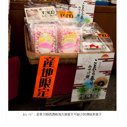
おいり”，是香川縣西讚岐地方婚宴不可缺少的傳統和菓子