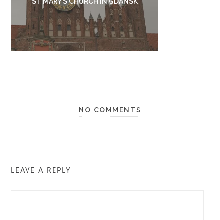
ST MARY’S CHURCH IN GDANSK
NO COMMENTS
LEAVE A REPLY