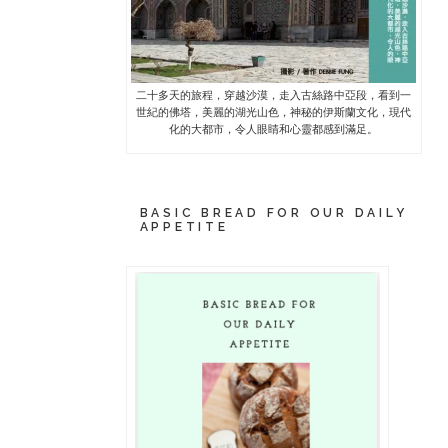
二十多天的旅程，穿越沙漠，走入古絲路中亞段，看到一
世紀的佛塔，美麗的湖光山色，神秘的伊斯蘭文化，現代
化的大都市，令人眼睛和心靈都感到滿足。
BASIC BREAD FOR OUR DAILY
APPETITE