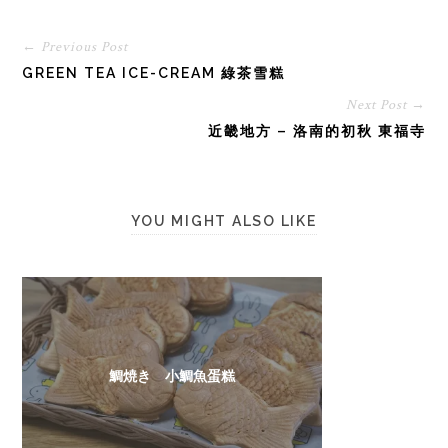
← Previous Post
GREEN TEA ICE-CREAM 綠茶雪糕
Next Post →
近畿地方 – 洛南的初秋 東福寺
YOU MIGHT ALSO LIKE
鯛焼き 小鯛魚蛋糕