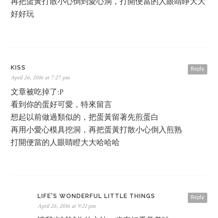
再把蛋黃打散小心倒到愛心洞，打開便當的人眼睛睜大大
好好玩
KISS
Reply
April 26, 2016 at 7:27 pm
文章被吃掉了:P
看到你的蛋好可愛，特來留言
想起以前做過類似的，把蛋黃留著先煎蛋白
再用小愛心模具挖洞，再把蛋黃打散小心倒入煎熟
打開便當的人眼睛瞪大大哈哈哈
LIFE'S WONDERFUL LITTLE THINGS
Reply
April 26, 2016 at 9:21 pm