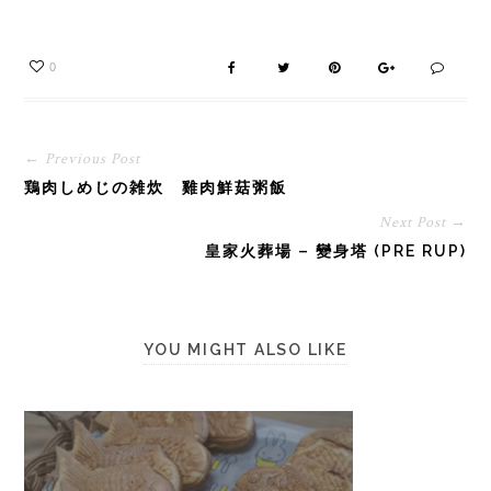
0
← Previous Post
鶏肉しめじの雑炊 雞肉鮮菇粥飯
Next Post →
皇家火葬場 – 變身塔 (PRE RUP)
YOU MIGHT ALSO LIKE