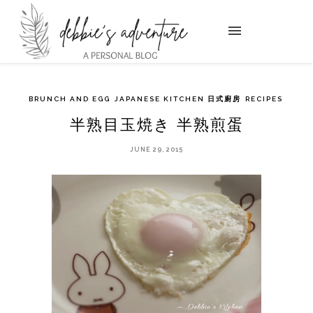
BRUNCH AND EGG
JAPANESE KITCHEN 日式廚房
RECIPES
半熟目玉焼き 半熟煎蛋
JUNE 29, 2015