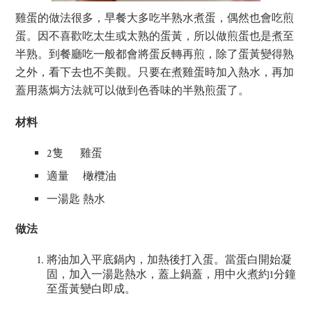
雞蛋的做法很多，早餐大多吃半熟水煮蛋，偶然也會吃煎
蛋。因不喜歡吃太生或太熟的蛋黃，所以做煎蛋也是煮至
半熟。到餐廳吃一般都會將蛋反轉再煎，除了蛋黃變得熟
之外，看下去也不美觀。只要在煮雞蛋時加入熱水，再加
蓋用蒸焗方法就可以做到色香味的半熟煎蛋了。
材料
2隻 雞蛋
適量 橄欖油
一湯匙 熱水
做法
將油加入平底鍋內，加熱後打入蛋。當蛋白開始凝
固，加入一湯匙熱水，蓋上鍋蓋，用中火煮約1分鐘
至蛋黃變白即成。