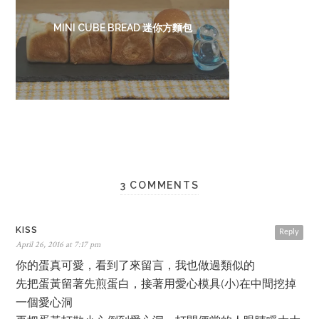
MINI CUBE BREAD 迷你方麵包
3 COMMENTS
KISS
Reply
April 26, 2016 at 7:17 pm
你的蛋真可愛，看到了來留言，我也做過類似的
先把蛋黃留著先煎蛋白，接著用愛心模具(小)在中間挖掉
一個愛心洞