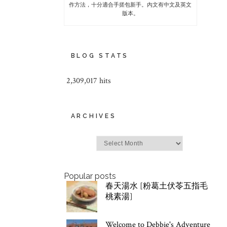
作方法，十分適合手搓包新手。內文有中文及英文
版本。
BLOG STATS
2,309,017 hits
ARCHIVES
Archives
Popular posts
春天湯水 [粉葛土伏苓五指毛
桃素湯]
Welcome to Debbie's Adventure