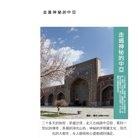
走過神秘的中亞
二十多天的旅程，穿越沙漠，走入古絲路中亞段，看到一
世紀的佛塔，美麗的湖光山色，神秘的伊斯蘭文化，現代
化的大都市，令人眼睛和心靈都感到滿足。