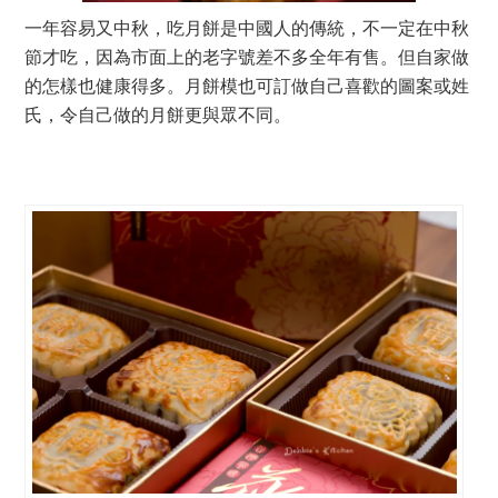
一年容易又中秋，吃月餅是中國人的傳統，不一定在中秋
節才吃，因為市面上的老字號差不多全年有售。但自家做
的怎樣也健康得多。月餅模也可訂做自己喜歡的圖案或姓
氏，令自己做的月餅更與眾不同。