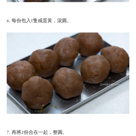
6. 每份包入1隻咸蛋黃，滾圓。
7. 再將2份合在一起，整圓。