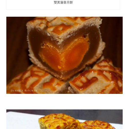
雙黃蓮蓉月餅