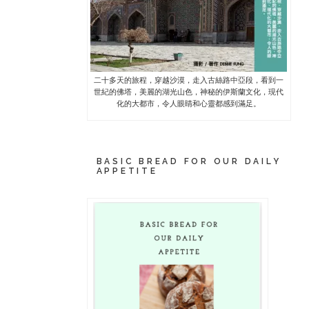
二十多天的旅程，穿越沙漠，走入古絲路中亞段，看到一
世紀的佛塔，美麗的湖光山色，神秘的伊斯蘭文化，現代
化的大都市，令人眼睛和心靈都感到滿足。
BASIC BREAD FOR OUR DAILY
APPETITE