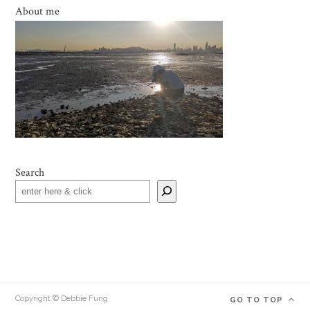
About me
Search
Copyright © Debbie Fung
GO TO TOP