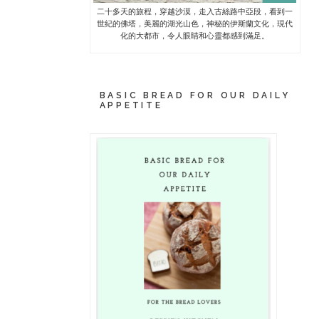
二十多天的旅程，穿越沙漠，走入古絲路中亞段，看到一
世紀的佛塔，美麗的湖光山色，神秘的伊斯蘭文化，現代
化的大都市，令人眼睛和心靈都感到滿足。
BASIC BREAD FOR OUR DAILY
APPETITE