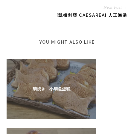
Next Post →
[凱撒利亞 CAESAREA] 人工海港
YOU MIGHT ALSO LIKE
鯛焼き 小鯛魚蛋糕