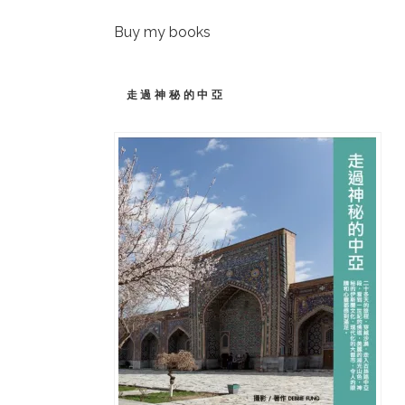
Buy my books
走過神秘的中亞