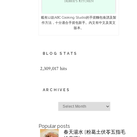
載有12款ABC Cooking Studio的手搓麵包食譜及製
作方法，十分適合手搓包新手。內文有中文及英文
版本。
BLOG STATS
2,309,017 hits
ARCHIVES
Archives
Popular posts
春天湯水 [粉葛土伏苓五指毛