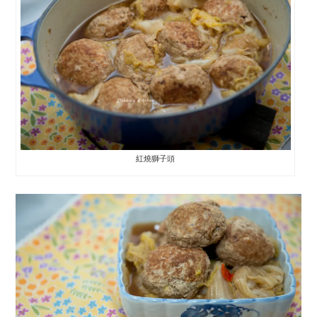
紅燒獅子頭