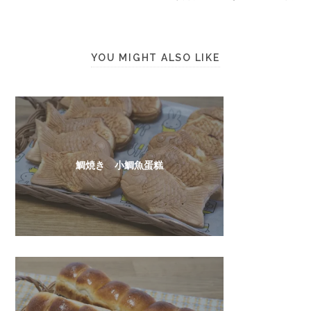
YOU MIGHT ALSO LIKE
鯛焼き 小鯛魚蛋糕