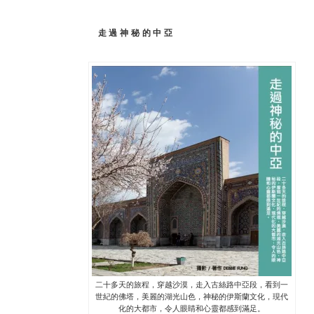
走過神秘的中亞
二十多天的旅程，穿越沙漠，走入古絲路中亞段，看到一
世紀的佛塔，美麗的湖光山色，神秘的伊斯蘭文化，現代
化的大都市，令人眼睛和心靈都感到滿足。