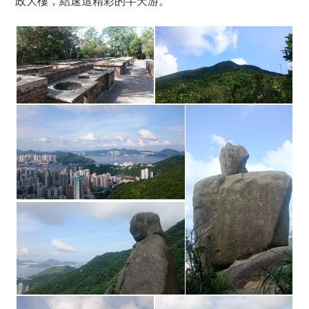
政大樓，結速這精彩的半天游。