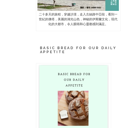
二十多天的旅程，穿越沙漠，走入古絲路中亞段，看到一
世紀的佛塔，美麗的湖光山色，神秘的伊斯蘭文化，現代
化的大都市，令人眼睛和心靈都感到滿足。
BASIC BREAD FOR OUR DAILY
APPETITE