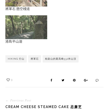
將軍石 懸空棧道
港島半山遊
HIKING 行山
將軍石
柏架山的最高峰532米山頂
0
← Previous Post
CREAM CHEESE STEAMED CAKE 忌廉芝