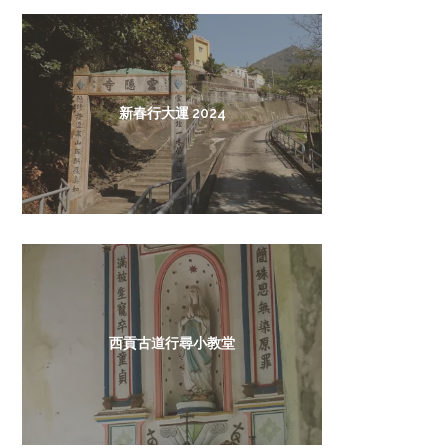
新春行大運 2024
西貢古道行尋小教堂