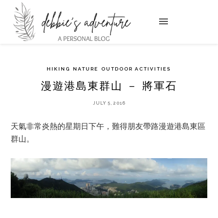
HIKING
NATURE
OUTDOOR ACTIVITIES
漫遊港島東群山 － 將軍石
JULY 5, 2016
天氣非常炎熱的星期日下午，難得朋友帶路漫遊港島東區
群山。