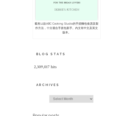
載有12款ABC Cooking Studio的手搓麵包食譜及製
作方法，十分適合手搓包新手。內文有中文及英文
版本。
BLOG STATS
2,309,017 hits
ARCHIVES
Archives
Popular posts