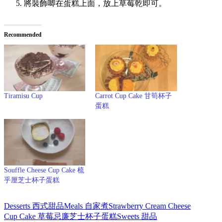
將裝飾唧在蛋糕上面，放上草莓乾即可。
Recommended
Tiramisu Cup
Carrot Cup Cake 甘筍杯子
蛋糕
Souffle Cheese Cup Cake 梳
乎厘芝士杯子蛋糕
Desserts 西式甜品
Meals 自家煮
Strawberry Cream Cheese
Cup Cake 草莓忌廉芝士杯子蛋糕
Sweets 甜品