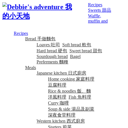
Recipes
Sweets 甜品
Waffle,
muffin and
Recipes
Bread 手做麵包
Loaves 吐司
Soft bread 軟包
Hard bread 硬包
Sweet bread 甜包
Sourdough bread
Bagel
Preferments 麵種
Meals
Japanese kitchen 日式廚房
Home cooking 家庭料理
豆腐料理
Rice & noodles 飯、麵
洋風料理
Fish 魚料理
Curry 咖哩
Soup & side 湯品及副菜
深夜食堂料理
Western kitchen 西式廚房
Starters 前菜