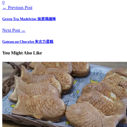
0
← Previous Post
Green Tea Madeleine 抹茶瑪德琳
Next Post →
Gateau au Chocolat 朱古力蛋糕
You Might Also Like