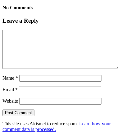
No Comments
Leave a Reply
Name
*
Email
*
Website
This site uses Akismet to reduce spam.
Learn how your
comment data is processed.