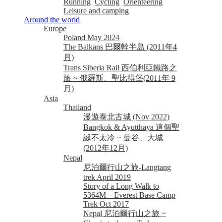
Running
Cycling
Orienteering
Leisure and camping
Around the world
Europe
Poland May 2024
The Balkans 巴爾幹半島 (2011年4
月)
Trans Siberia Rail 西伯利亞鐵路之
旅 ~ 俄羅斯、聖比得堡(2011年 9
月)
Asia
Thailand
漫遊泰北古城 (Nov 2022)
Bangkok & Ayutthaya 這個聖
誕不太冷 ~ 曼谷、大城
(2012年12月)
Nepal
尼泊爾行山之旅-Langtang
trek April 2019
Story of a Long Walk to
5364M – Everest Base Camp
Trek Oct 2017
Nepal 尼泊爾行山之旅 ~