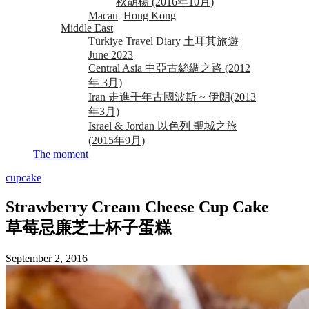
秋胡楊 (2016年10月)
Macau
Hong Kong
Middle East
Türkiye Travel Diary 土耳其旅遊
June 2023
Central Asia 中亞古絲綢之路 (2012
年 3月)
Iran 走進千年古國波斯 ~ 伊朗(2013
年3月)
Israel & Jordan 以色列 聖城之旅
(2015年9月)
The moment
cupcake
Strawberry Cream Cheese Cup Cake
草莓忌廉芝士杯子蛋糕
September 2, 2016