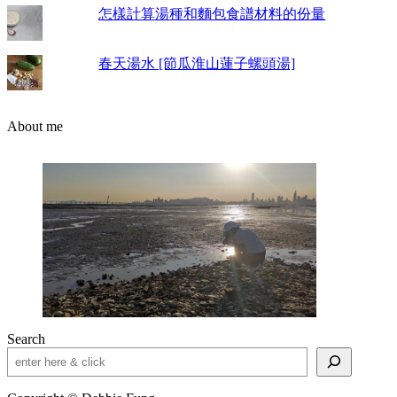
怎樣計算湯種和麵包食譜材料的份量
春天湯水 [節瓜淮山蓮子螺頭湯]
About me
Search