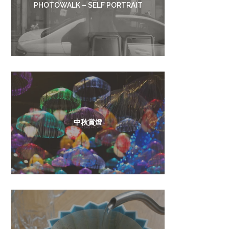
PHOTOWALK – SELF PORTRAIT
中秋賞燈