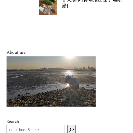
湯]
About me
Search