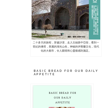
二十多天的旅程，穿越沙漠，走入古絲路中亞段，看到一
世紀的佛塔，美麗的湖光山色，神秘的伊斯蘭文化，現代
化的大都市，令人眼睛和心靈都感到滿足。
BASIC BREAD FOR OUR DAILY
APPETITE