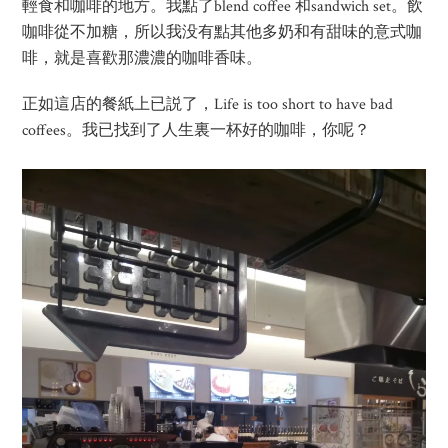
輕食和咖啡的地方。我點了blend coffee 和sandwich set。飲
咖啡從不加糖，所以我没有點其他多奶和有甜味的意式咖
啡，就是喜歡那濃濃的咖啡香味。
正如這店的餐紙上已説了，Life is too short to have bad
coffees。我已找到了人生裏一杯好的咖啡，你呢？