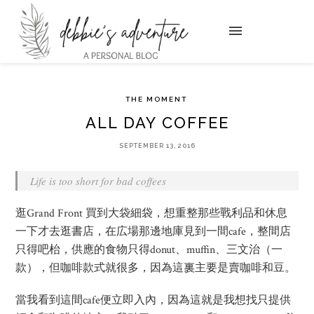
THE MOMENT
ALL DAY COFFEE
SEPTEMBER 13, 2016
Life is too short for bad coffees
逛Grand Front 買到大袋細袋，想重整那些戰利品和休息
一下才去逛書店，在広場那邊地庫見到一間cafe，整間店
只得吧枱，供應的食物只得donut、muffin、三文治（一
款），但咖啡款式就很多，因為這裏主要是賣咖啡和豆。
當我看到這間cafe便立即入內，因為這就是我想找只提供