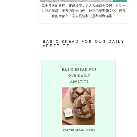
二十多天的旅程，穿越沙漠，走入古絲路中亞段，看到一
世紀的佛塔，美麗的湖光山色，神秘的伊斯蘭文化，現代
化的大都市，令人眼睛和心靈都感到滿足。
BASIC BREAD FOR OUR DAILY
APPETITE