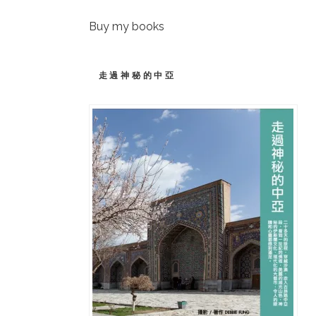
Buy my books
走過神秘的中亞