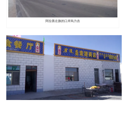
阿拉善左旗的口岸烏力吉