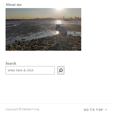
About me
Search
Copyright © Debbie Fung
GO TO TOP