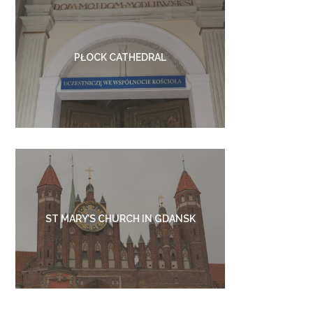
PŁOCK CATHEDRAL
ST MARY’S CHURCH IN GDANSK