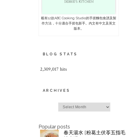
載有12款ABC Cooking Studio的手搓麵包食譜及製
作方法，十分適合手搓包新手。內文有中文及英文
版本。
BLOG STATS
2,309,017 hits
ARCHIVES
Archives
Popular posts
春天湯水 [粉葛土伏苓五指毛