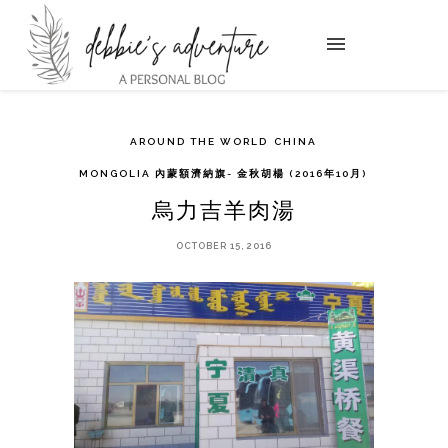
AROUND THE WORLD
CHINA
MONGOLIA 內蒙額濟納旗- 金秋胡楊 (2016年10月)
烏力吉羊肉湯
OCTOBER 15, 2016