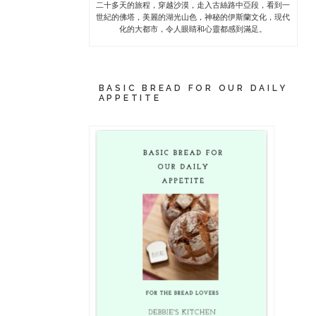
二十多天的旅程，穿越沙漠，走入古絲路中亞段，看到一
世紀的佛塔，美麗的湖光山色，神秘的伊斯蘭文化，現代
化的大都市，令人眼睛和心靈都感到滿足。
BASIC BREAD FOR OUR DAILY
APPETITE