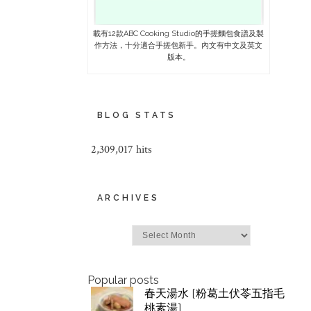
載有12款ABC Cooking Studio的手搓麵包食譜及製
作方法，十分適合手搓包新手。內文有中文及英文
版本。
BLOG STATS
2,309,017 hits
ARCHIVES
Archives
Popular posts
春天湯水 [粉葛土伏苓五指毛
桃素湯]