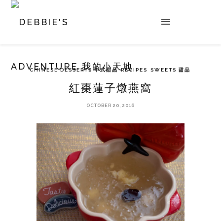
CHINESE DESSERTS 中式甜品
RECIPES
SWEETS 甜品
紅棗蓮子燉燕窩
OCTOBER 20, 2016