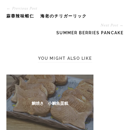
← Previous Post
蒜蓉辣味蝦仁 海老のチリガーリック
Next Post →
SUMMER BERRIES PANCAKE
YOU MIGHT ALSO LIKE
鯛焼き 小鯛魚蛋糕