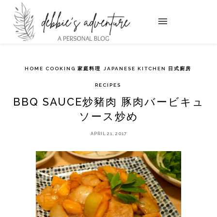
HOME COOKING 家庭料理
JAPANESE KITCHEN 日式廚房
RECIPES
BBQ SAUCE炒豬肉 豚肉バービキュ
ソース炒め
APRIL 21, 2017