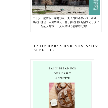
二十多天的旅程，穿越沙漠，走入古絲路中亞段，看到一
世紀的佛塔，美麗的湖光山色，神秘的伊斯蘭文化，現代
化的大都市，令人眼睛和心靈都感到滿足。
BASIC BREAD FOR OUR DAILY
APPETITE