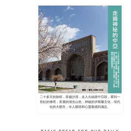
二十多天的旅程，穿越沙漠，走入古絲路中亞段，看到一
世紀的佛塔，美麗的湖光山色，神秘的伊斯蘭文化，現代
化的大都市，令人眼睛和心靈都感到滿足。