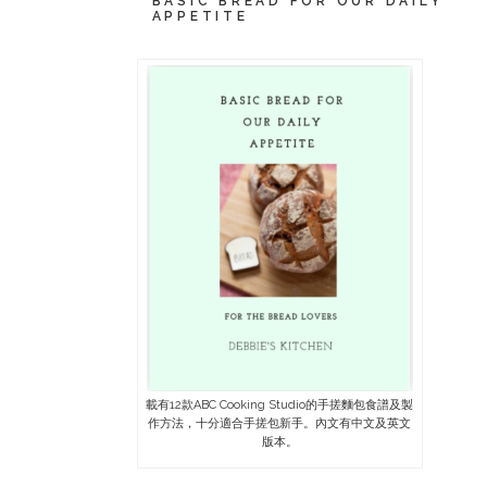
BASIC BREAD FOR OUR DAILY
APPETITE
載有12款ABC Cooking Studio的手搓麵包食譜及製
作方法，十分適合手搓包新手。內文有中文及英文
版本。