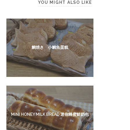
YOU MIGHT ALSO LIKE
鯛焼き 小鯛魚蛋糕
MINI HONEY MILK BREAD 迷你蜂蜜鮮奶包