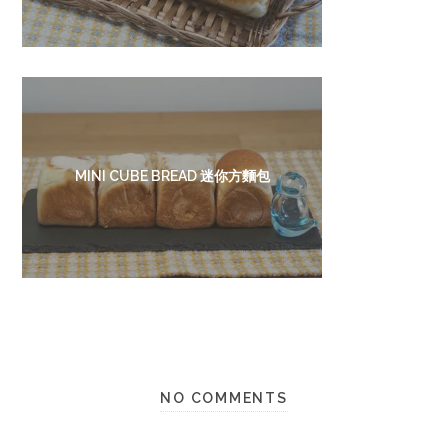
MINI CUBE BREAD 迷你方麵包
NO COMMENTS