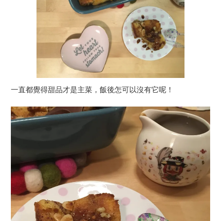
一直都覺得甜品才是主菜，飯後怎可以沒有它呢！