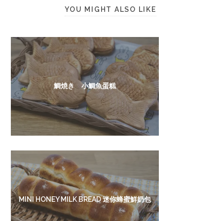
YOU MIGHT ALSO LIKE
鯛焼き 小鯛魚蛋糕
MINI HONEY MILK BREAD 迷你蜂蜜鮮奶包