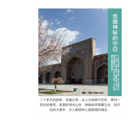
二十多天的旅程，穿越沙漠，走入古絲路中亞段，看到一
世紀的佛塔，美麗的湖光山色，神秘的伊斯蘭文化，現代
化的大都市，令人眼睛和心靈都感到滿足。