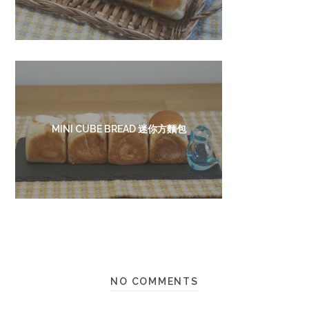
MINI CUBE BREAD 迷你方麵包
NO COMMENTS