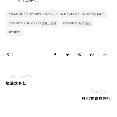
布丁上即可。
BREAD PUDDING WITH BROWN SUGAR CARAMEL SAUCE 麵包布丁
DESSERTS AND CAKES 蛋糕、甜點
DESSERTS 西式甜品
RECIPES
0
← Previous Post
蠔油炆冬菇
Next Post →
橫七古道悠悠行