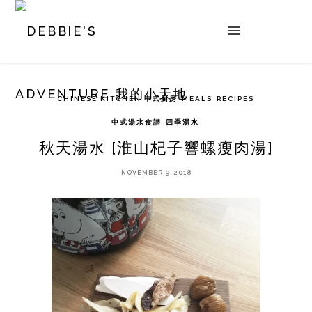
CHINESE KITCHEN 中式廚房
MEALS
RECIPES
中式湯水食譜-四季湯水
秋天湯水 [淮山杞子響螺瘦肉湯]
NOVEMBER 9, 2018