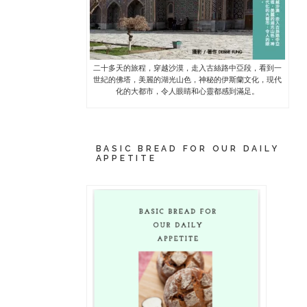
二十多天的旅程，穿越沙漠，走入古絲路中亞段，看到一
世紀的佛塔，美麗的湖光山色，神秘的伊斯蘭文化，現代
化的大都市，令人眼睛和心靈都感到滿足。
BASIC BREAD FOR OUR DAILY
APPETITE