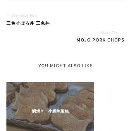
← Previous Post
三色そぼろ丼 三色丼
Next Post →
MOJO PORK CHOPS
YOU MIGHT ALSO LIKE
鯛焼き 小鯛魚蛋糕