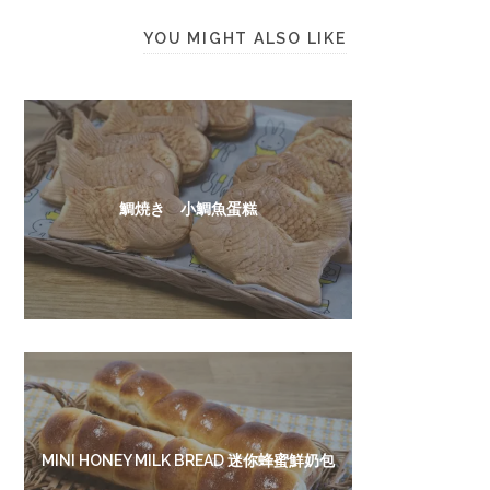
YOU MIGHT ALSO LIKE
鯛焼き 小鯛魚蛋糕
MINI HONEY MILK BREAD 迷你蜂蜜鮮奶包