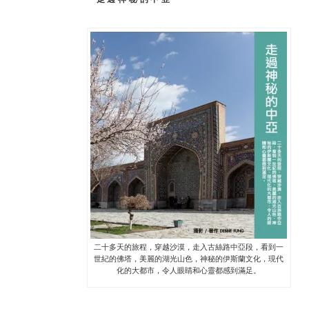
二十多天的旅程，穿越沙漠，走入古絲路中亞段，看到一
世紀的佛塔，美麗的湖光山色，神秘的伊斯蘭文化，現代
化的大都市，令人眼睛和心靈都感到滿足。