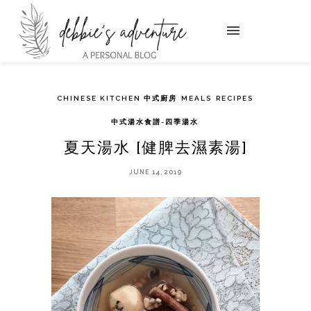
CHINESE KITCHEN 中式廚房
MEALS
RECIPES
中式湯水食譜-四季湯水
夏天湯水 [健脾去濕素湯]
JUNE 14, 2019