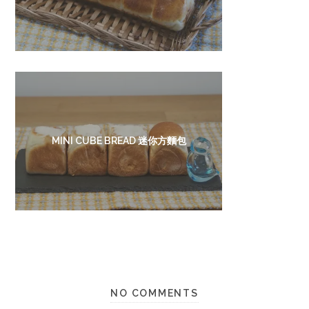
MINI CUBE BREAD 迷你方麵包
NO COMMENTS