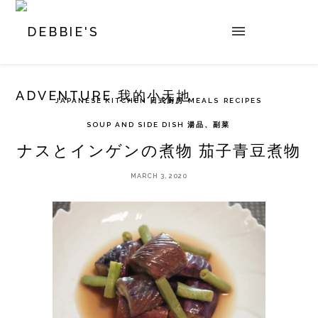
JAPANESE KITCHEN 日式廚房
MEALS
RECIPES
SOUP AND SIDE DISH 湯品、副菜
ナスとインゲンの煮物 茄子青豆煮物
MARCH 3, 2020