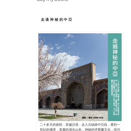
走過神秘的中亞
二十多天的旅程，穿越沙漠，走入古絲路中亞段，看到一
世紀的佛塔，美麗的湖光山色，神秘的伊斯蘭文化，現代