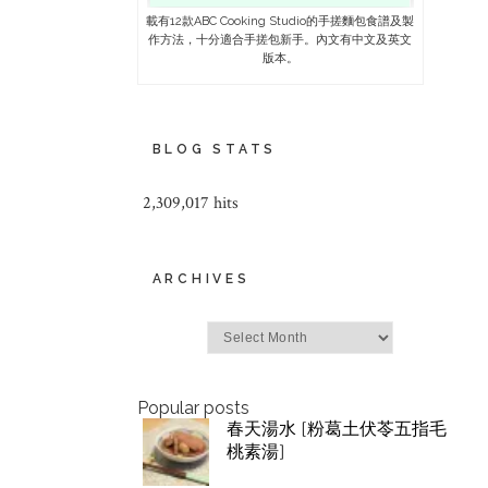
載有12款ABC Cooking Studio的手搓麵包食譜及製
作方法，十分適合手搓包新手。內文有中文及英文
版本。
BLOG STATS
2,309,017 hits
ARCHIVES
Archives
Popular posts
春天湯水 [粉葛土伏苓五指毛
桃素湯]