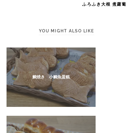
ふろふき大根 煮蘿蔔
YOU MIGHT ALSO LIKE
鯛焼き 小鯛魚蛋糕