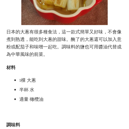
日本的大蔥有很多種食法，這一款式簡單又好味，不會像
煮到熟透，能吃到大蔥的甜味。醃了的大蔥還可以加入意
粉或配茄子和味噌一起吃。調味料的鹽也可用醬油代替成
為中華風味的前菜。
材料
1棵 大蔥
半杯 水
適量 橄欖油
調味料