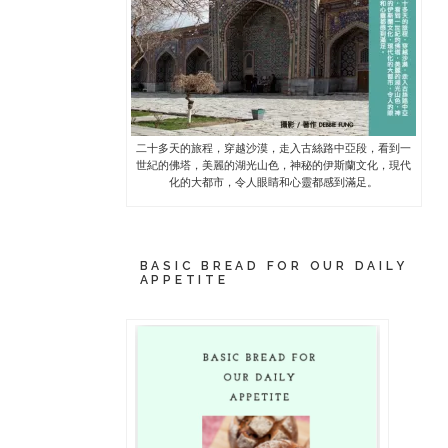
二十多天的旅程，穿越沙漠，走入古絲路中亞段，看到一
世紀的佛塔，美麗的湖光山色，神秘的伊斯蘭文化，現代
化的大都市，令人眼睛和心靈都感到滿足。
BASIC BREAD FOR OUR DAILY
APPETITE