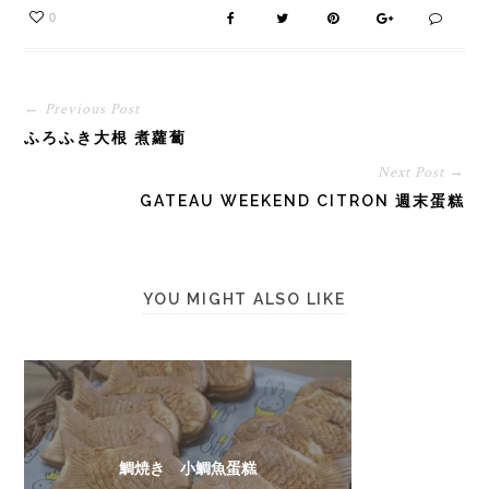
0
← Previous Post
ふろふき大根 煮蘿蔔
Next Post →
GATEAU WEEKEND CITRON 週末蛋糕
YOU MIGHT ALSO LIKE
鯛焼き 小鯛魚蛋糕