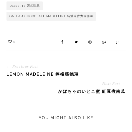
DESSERTS 西式甜品
GATEAU CHOCOLATE MADELEINE 特濃朱古力瑪德琳
0
← Previous Post
LEMON MADELEINE 檸檬瑪德琳
Next Post →
かぼちゃのいとこ煮 紅豆煮南瓜
YOU MIGHT ALSO LIKE