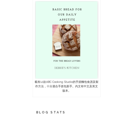
載有12款ABC Cooking Studio的手搓麵包食譜及製
作方法，十分適合手搓包新手。內文有中文及英文
版本。
BLOG STATS