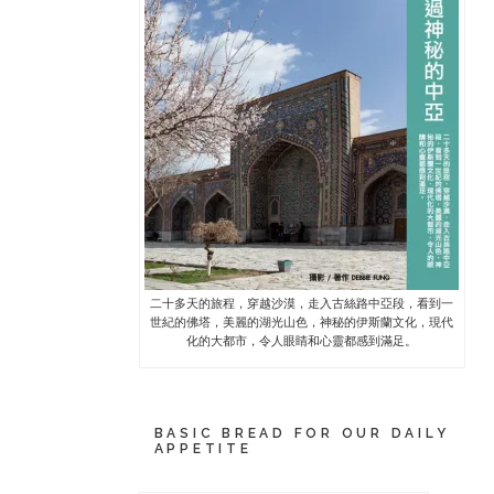
二十多天的旅程，穿越沙漠，走入古絲路中亞段，看到一
世紀的佛塔，美麗的湖光山色，神秘的伊斯蘭文化，現代
化的大都市，令人眼睛和心靈都感到滿足。
BASIC BREAD FOR OUR DAILY
APPETITE