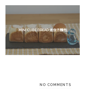
MINI CUBE BREAD 迷你方麵包
NO COMMENTS