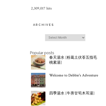
2,309,017 hits
ARCHIVES
Archives
Popular posts
春天湯水 [粉葛土伏苓五指毛
桃素湯]
Welcome to Debbie's Adventure
四季湯水 [牛蒡甘筍木耳湯]