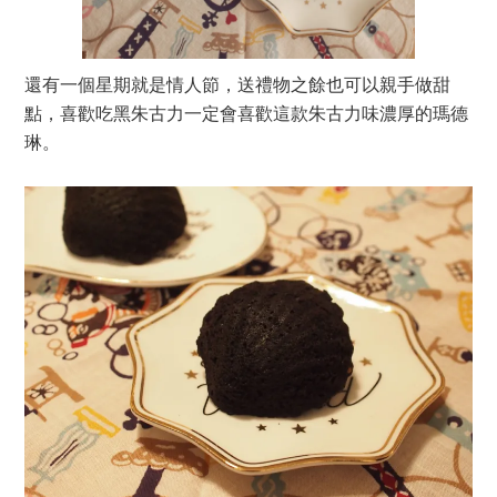
還有一個星期就是情人節，送禮物之餘也可以親手做甜
點，喜歡吃黑朱古力一定會喜歡這款朱古力味濃厚的瑪德
琳。