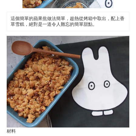
這個簡單的蘋果批做法簡單，趁熱從烤箱中取出，配上香
草雪糕，絕對是一道令人難忘的簡單甜點。
材料