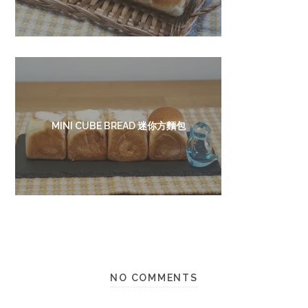
MINI CUBE BREAD 迷你方麵包
NO COMMENTS