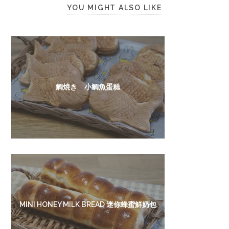
YOU MIGHT ALSO LIKE
鯛焼き 小鯛魚蛋糕
MINI HONEY MILK BREAD 迷你蜂蜜鮮奶包