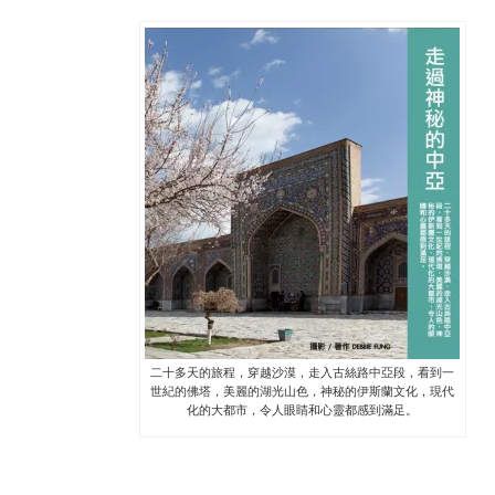
二十多天的旅程，穿越沙漠，走入古絲路中亞段，看到一
世紀的佛塔，美麗的湖光山色，神秘的伊斯蘭文化，現代
化的大都市，令人眼睛和心靈都感到滿足。