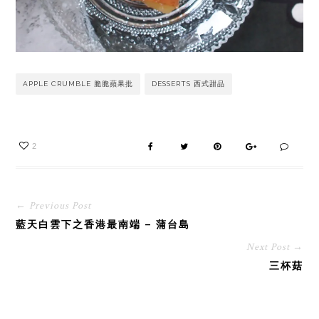
APPLE CRUMBLE 脆脆蘋果批
DESSERTS 西式甜品
2
← Previous Post
藍天白雲下之香港最南端 – 蒲台島
Next Post →
三杯菇