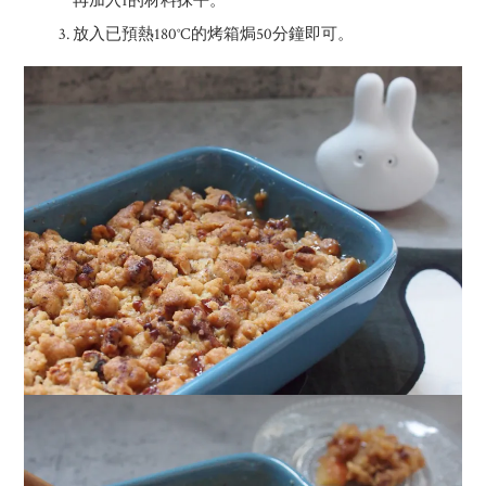
再加入1的材料抹平。
放入已預熱180°C的烤箱焗50分鐘即可。