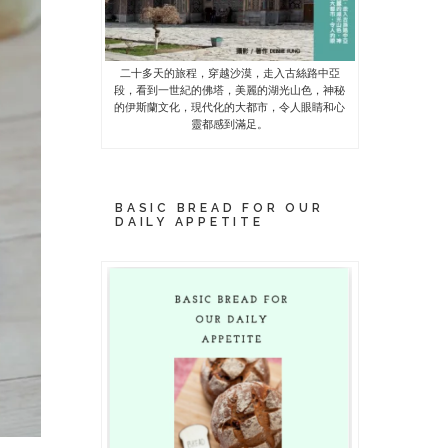
二十多天的旅程，穿越沙漠，走入古絲路中亞
段，看到一世紀的佛塔，美麗的湖光山色，神秘
的伊斯蘭文化，現代化的大都市，令人眼睛和心
靈都感到滿足。
BASIC BREAD FOR OUR
DAILY APPETITE