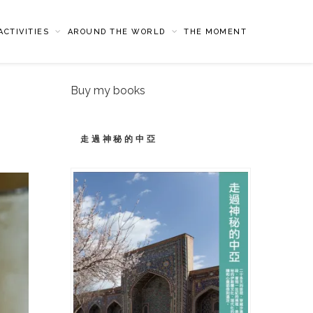
CTIVITIES
AROUND THE WORLD
THE MOMENT
Buy my books
走過神秘的中亞