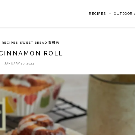
RECIPES
OUTDOOR A
RECIPES
SWEET BREAD 甜麵包
CINNAMON ROLL
JANUARY 20, 2023