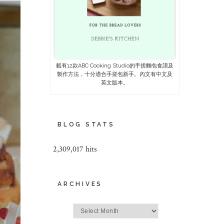
載有12款ABC Cooking Studio的手搓麵包食譜及
製作方法，十分適合手搓包新手。內文有中文及
英文版本。
BLOG STATS
2,309,017 hits
ARCHIVES
Archives