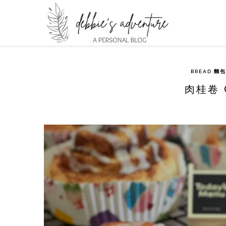
BREAD 麵包
肉桂卷 