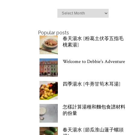
Archives
Popular posts
春天湯水 [粉葛土伏苓五指毛
桃素湯]
Welcome to Debbie's Adventure
四季湯水 [牛蒡甘筍木耳湯]
怎樣計算湯種和麵包食譜材料
的份量
春天湯水 [節瓜淮山蓮子螺頭