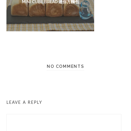
MINI CUBE BREAD 迷你方麵包
NO COMMENTS
LEAVE A REPLY