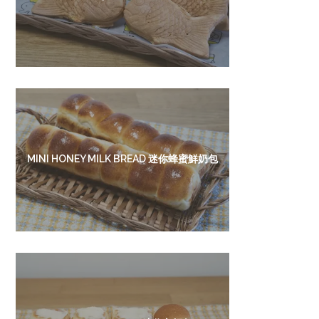
MINI HONEY MILK BREAD 迷你蜂蜜鮮奶包