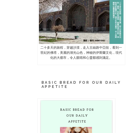
二十多天的旅程，穿越沙漠，走入古絲路中亞段，看到一
世紀的佛塔，美麗的湖光山色，神秘的伊斯蘭文化，現代
化的大都市，令人眼睛和心靈都感到滿足。
BASIC BREAD FOR OUR DAILY
APPETITE