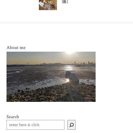
湯]
About me
Search