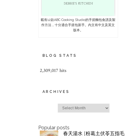
載有12款ABC Cooking Studio的手搓麵包食譜及製
作方法，十分適合手搓包新手。內文有中文及英文
版本。
BLOG STATS
2,309,017 hits
ARCHIVES
Archives
Popular posts
春天湯水 [粉葛土伏苓五指毛