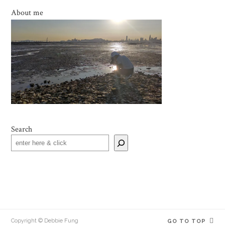
About me
Search
Copyright © Debbie Fung
GO TO TOP