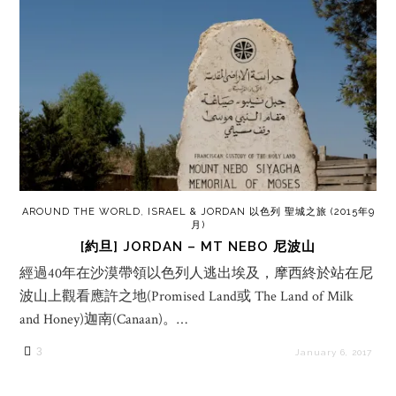
AROUND THE WORLD
,
ISRAEL & JORDAN 以色列 聖城之旅 (2015年9
月)
[約旦] JORDAN – MT NEBO 尼波山
經過40年在沙漠帶領以色列人逃出埃及，摩西終於站在尼
波山上觀看應許之地(Promised Land或 The Land of Milk
and Honey)迦南(Canaan)。…
3
January 6, 2017