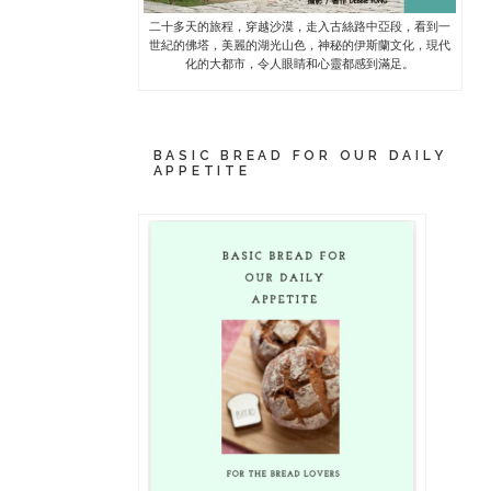
二十多天的旅程，穿越沙漠，走入古絲路中亞段，看到一
世紀的佛塔，美麗的湖光山色，神秘的伊斯蘭文化，現代
化的大都市，令人眼睛和心靈都感到滿足。
BASIC BREAD FOR OUR DAILY
APPETITE