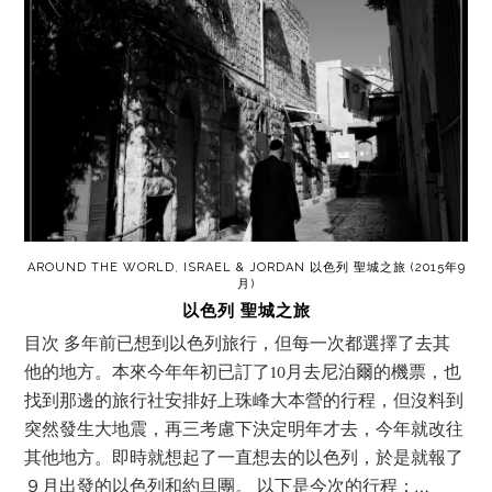
AROUND THE WORLD
,
ISRAEL & JORDAN 以色列 聖城之旅 (2015年9
月)
以色列 聖城之旅
目次 多年前已想到以色列旅行，但每一次都選擇了去其
他的地方。本來今年年初已訂了10月去尼泊爾的機票，也
找到那邊的旅行社安排好上珠峰大本營的行程，但沒料到
突然發生大地震，再三考慮下決定明年才去，今年就改往
其他地方。即時就想起了一直想去的以色列，於是就報了
９月出發的以色列和約旦團。 以下是今次的行程：…