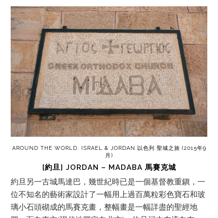
AROUND THE WORLD
,
ISRAEL & JORDAN 以色列 聖城之旅 (2015年9
月)
[約旦] JORDAN – MADABA 馬賽克城
約旦另一古城馬達巴，幾世紀時已是一個基督教重鎭，一
位不知名的藝術家設計了一幅用上過百萬粒彩色寶石和玻
璃小石頭砌成的馬賽克畫，整幅畫是一幅詳盡的聖經地