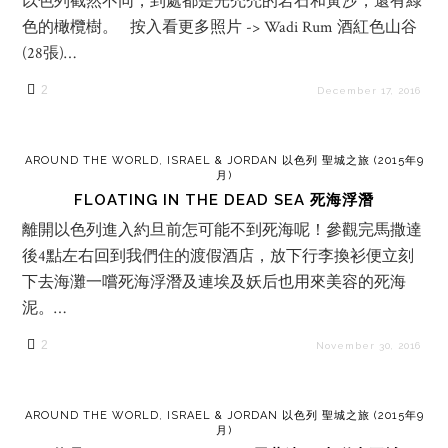
以色列截然不同，到處都是光禿禿的岩石和黃沙，還有綠
色的橄欖樹。 按入看更多照片 -> Wadi Rum 酒紅色山谷
(28張)…
2
December 17, 2016
AROUND THE WORLD
,
ISRAEL & JORDAN 以色列 聖城之旅 (2015年9
月)
FLOATING IN THE DEAD SEA 死海浮潛
離開以色列進入約旦前怎可能不到死海呢！參觀完馬撒達
後4點左右回到我們住的渡假酒店，放下行李換衫便立刻
下去海灘一嚐死海浮潛及連埃及妖后也用來美容的死海
泥。…
2
November 30, 2016
AROUND THE WORLD
,
ISRAEL & JORDAN 以色列 聖城之旅 (2015年9
月)