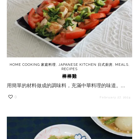
HOME COOKING 家庭料理
,
JAPANESE KITCHEN 日式廚房
,
MEALS
,
RECIPES
棒棒雞
用簡單的材料做成的調味料，充滿中華料理的味道。…
0
February 27, 2024