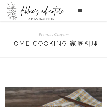
Browsing Category:
HOME COOKING 家庭料理