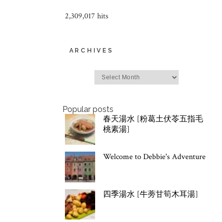
2,309,017 hits
ARCHIVES
Archives
Popular posts
春天湯水 [粉葛土伏苓五指毛
桃素湯]
Welcome to Debbie's Adventure
四季湯水 [牛蒡甘筍木耳湯]