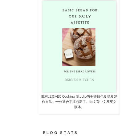
載有12款ABC Cooking Studio的手搓麵包食譜及製
作方法，十分適合手搓包新手。內文有中文及英文
版本。
BLOG STATS