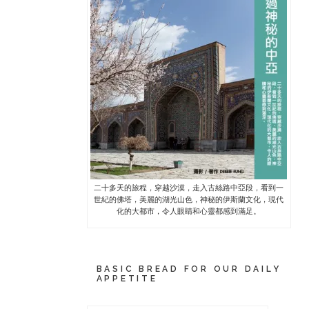
二十多天的旅程，穿越沙漠，走入古絲路中亞段，看到一
世紀的佛塔，美麗的湖光山色，神秘的伊斯蘭文化，現代
化的大都市，令人眼睛和心靈都感到滿足。
BASIC BREAD FOR OUR DAILY
APPETITE