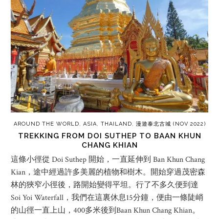
AROUND THE WORLD
,
ASIA
,
THAILAND
,
漫遊泰北古城 (NOV 2022)
TREKKING FROM DOI SUTHEP TO BAAN KHUN
CHANG KHIAN
這條小徑從 Doi Suthep 開始，一直延伸到 Ban Khun Chang
Kian，途中經過許多美麗的植物和樹木。開始穿過茂密森
林的狹窄小徑後，路開始變得平坦。行了不多久便到達
Soi Yoi Waterfall，我們在這裏休息15分鐘，便由一條陡峭
的山徑一直上山，400多米後到Baan Khun Chang Khian。