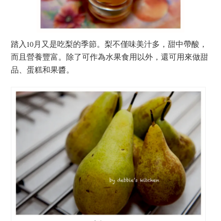
踏入10月又是吃梨的季節。梨不僅味美汁多，甜中帶酸，
而且營養豐富。除了可作為水果食用以外，還可用來做甜
品、蛋糕和果醬。