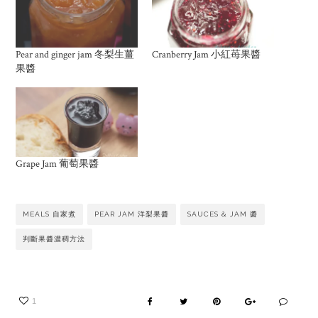
Pear and ginger jam 冬梨生薑
Cranberry Jam 小紅苺果醬
果醬
Grape Jam 葡萄果醬
MEALS 自家煮
PEAR JAM 洋梨果醬
SAUCES & JAM 醬
判斷果醬濃稠方法
1