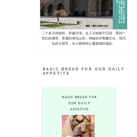
二十多天的旅程，穿越沙漠，走入古絲路中亞段，看到一
世紀的佛塔，美麗的湖光山色，神秘的伊斯蘭文化，現代
化的大都市，令人眼睛和心靈都感到滿足。
BASIC BREAD FOR OUR DAILY
APPETITE