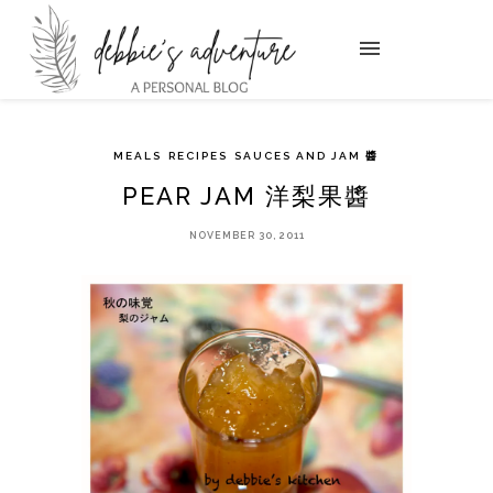
MEALS
RECIPES
SAUCES AND JAM 醬
PEAR JAM 洋梨果醬
NOVEMBER 30, 2011