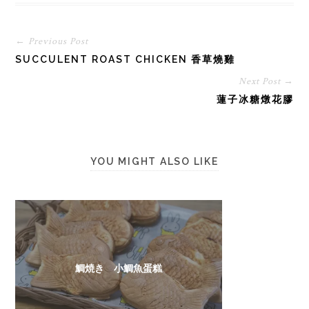
← Previous Post
SUCCULENT ROAST CHICKEN 香草燒雞
Next Post →
蓮子冰糖燉花膠
YOU MIGHT ALSO LIKE
鯛焼き 小鯛魚蛋糕