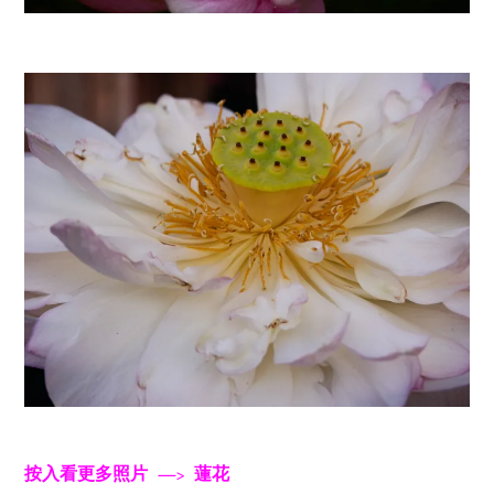
按入看更多照片 —> 蓮花