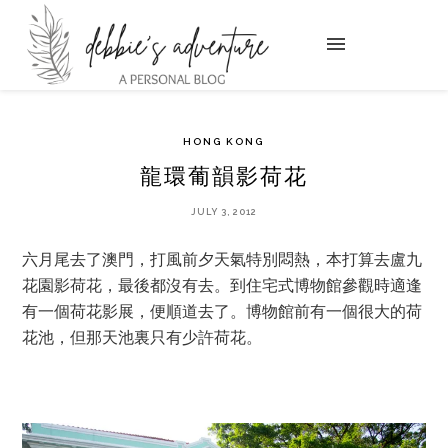
HONG KONG
龍環葡韻影荷花
JULY 3, 2012
六月尾去了澳門，打風前夕天氣特別悶熱，本打算去盧九
花園影荷花，最後都沒有去。到住宅式博物館參觀時適逢
有一個荷花影展，便順道去了。博物館前有一個很大的荷
花池，但那天池裏只有少許荷花。