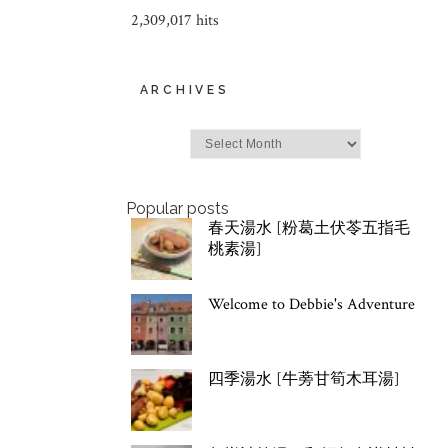
2,309,017 hits
ARCHIVES
Archives
Popular posts
春天湯水 [粉葛土伏苓五指毛
桃素湯]
Welcome to Debbie's Adventure
四季湯水 [牛蒡甘筍木耳湯]