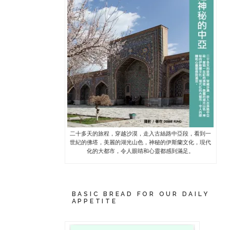
二十多天的旅程，穿越沙漠，走入古絲路中亞段，看到一
世紀的佛塔，美麗的湖光山色，神秘的伊斯蘭文化，現代
化的大都市，令人眼睛和心靈都感到滿足。
BASIC BREAD FOR OUR DAILY
APPETITE