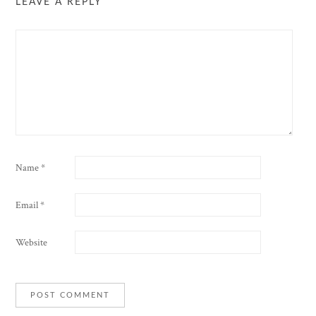
LEAVE A REPLY
Name
*
Email
*
Website