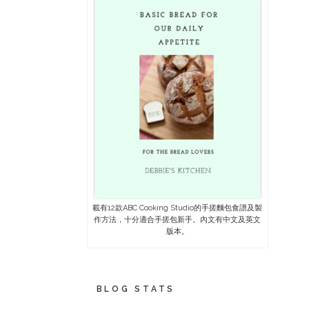
載有12款ABC Cooking Studio的手搓麵包食譜及製
作方法，十分適合手搓包新手。內文有中文及英文
版本。
BLOG STATS