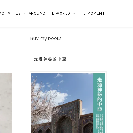
CTIVITIES
AROUND THE WORLD
THE MOMENT
Buy my books
走過神秘的中亞