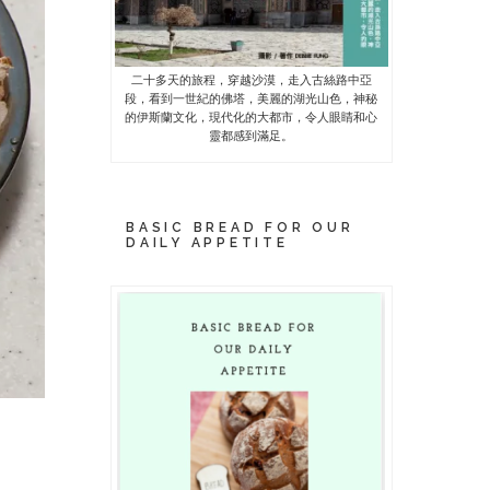
二十多天的旅程，穿越沙漠，走入古絲路中亞
段，看到一世紀的佛塔，美麗的湖光山色，神秘
的伊斯蘭文化，現代化的大都市，令人眼睛和心
靈都感到滿足。
BASIC BREAD FOR OUR
DAILY APPETITE