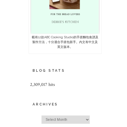
載有12款ABC Cooking Studio的手搓麵包食譜及
製作方法，十分適合手搓包新手。內文有中文及
英文版本。
BLOG STATS
2,309,017 hits
ARCHIVES
Archives