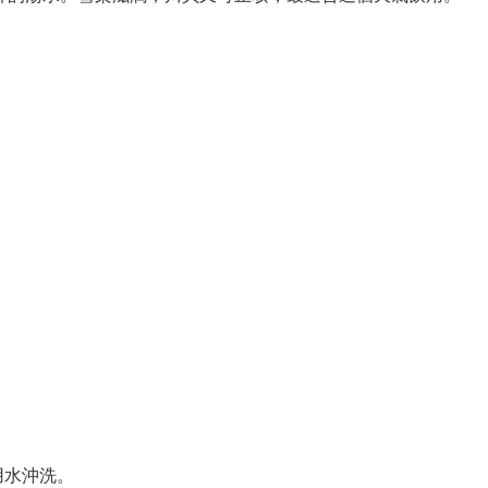
用水沖洗。