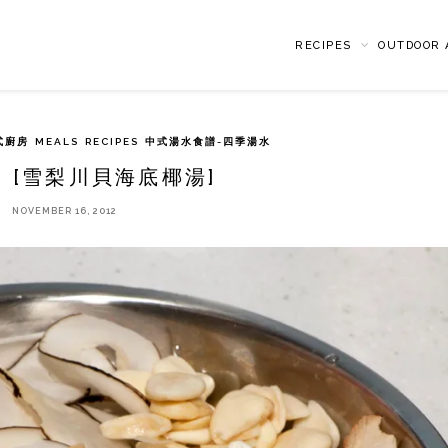
RECIPES
OUTDOOR A
中式廚房
MEALS
RECIPES
中式湯水食譜-四季湯水
 [雪梨川貝海底椰湯]
NOVEMBER 16, 2012