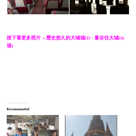
按下看更多照片 -> 歷史悠久的大城城(1) ~ 曼谷往大城(16
張)
Recommended