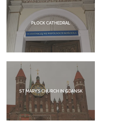
PŁOCK CATHEDRAL
ST MARY’S CHURCH IN GDANSK