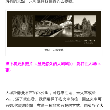
所有的景點，只可選擇較值得的去參觀。
大城 ~ 古城遺跡
按下看更多照片 -> 歷史悠久的大城城(1) ~ 曼谷往大城(16
張)
大城距離曼谷市約76公里，可包車往返、坐火車或坐
Van，滿了就出發。我們選擇了搭火車前往，因坐火車可
有效地掌握時間，亦是一種非常有趣的方式。由
曼谷至大