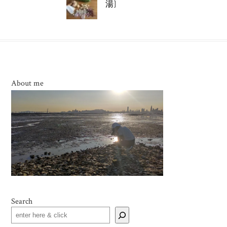
湯]
About me
Search