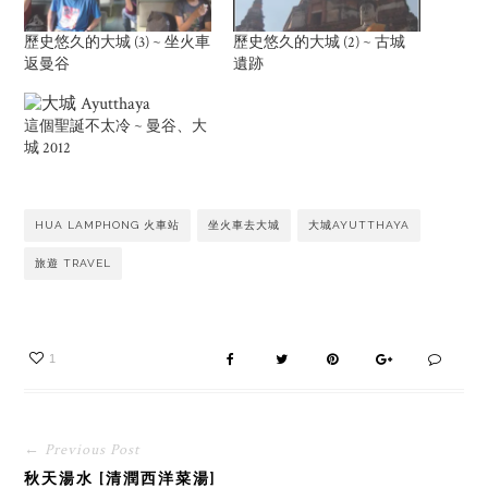
歷史悠久的大城 (3) ~ 坐火車
歷史悠久的大城 (2) ~ 古城
返曼谷
遺跡
這個聖誕不太冷 ~ 曼谷、大
城 2012
HUA LAMPHONG 火車站
坐火車去大城
大城AYUTTHAYA
旅遊 TRAVEL
1
← Previous Post
秋天湯水 [清潤西洋菜湯]