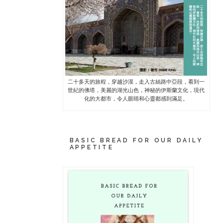
二十多天的旅程，穿越沙漠，走入古絲路中亞段，看到一
世紀的佛塔，美麗的湖光山色，神秘的伊斯蘭文化，現代
化的大都市，令人眼睛和心靈都感到滿足。
BASIC BREAD FOR OUR DAILY
APPETITE