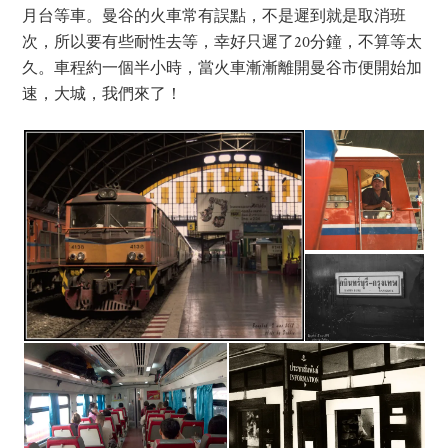
月台等車。曼谷的火車常有誤點，不是遲到就是取消班
次，所以要有些耐性去等，幸好只遲了20分鐘，不算等太
久。車程約一個半小時，當火車漸漸離開曼谷市便開始加
速，大城，我們來了！