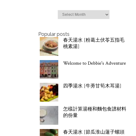
Archives
Popular posts
春天湯水 [粉葛土伏苓五指毛
桃素湯]
Welcome to Debbie's Adventure
四季湯水 [牛蒡甘筍木耳湯]
怎樣計算湯種和麵包食譜材料
的份量
春天湯水 [節瓜淮山蓮子螺頭