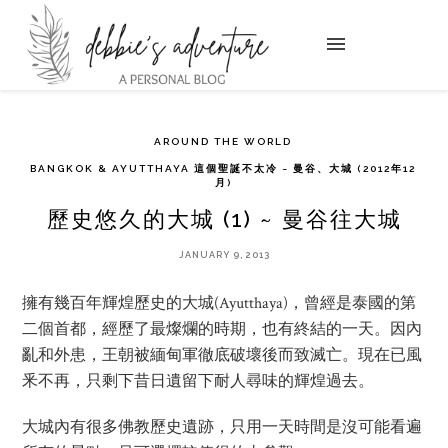
AROUND THE WORLD
BANGKOK & AYUTTHAYA 這個聖誕不太冷 ~ 曼谷、大城 (2012年12
月)
歷史悠久的大城 (1) ~ 曼谷往大城
JANUARY 9, 2013
擁有幾百年輝煌歷史的大城(Ayutthaya)，曾經是泰國的第
二個首都，經歷了最燦爛的時期，也有終結的一天。因內
亂和外患，王朝被緬甸軍徹底破壞後而致滅亡。現在已風
釆不再，只剩下昔日遺留下耐人尋味的輝煌過去。
大城內有很多佛教歷史遺跡，只用一天時間是沒可能看遍